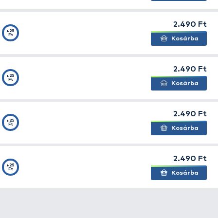
, amely még nagyobb felhajtóerőt, szebb színeket és in
mes megkóstolni a csalikat! A hagyományos semmitmond
AX MOTION Boilie Pop Up-ok
az aromákhoz passzoló ma
at!
yek között hosszan megőrzi lebegőképességét, így garant
zapban vagy a vízinövényzetben.
„Long Life” csali
ról van 
téből. Önmagában is remekül működik, de akár hóember 
rül forgalomba. Ezek a
Champion Corn, Spanyol Mogyoró
res Vörös Máj, Juhar & Banán, Fekete Tintahal, Amur é