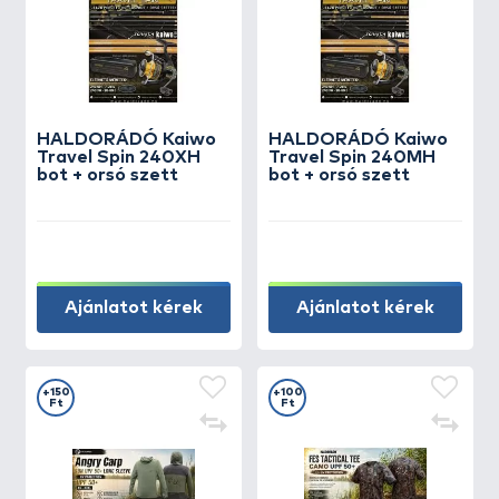
HALDORÁDÓ Kaiwo
HALDORÁDÓ Kaiwo
Travel Spin 240XH
Travel Spin 240MH
bot + orsó szett
bot + orsó szett
Ajánlatot kérek
Ajánlatot kérek
+150
+100
Ft
Ft