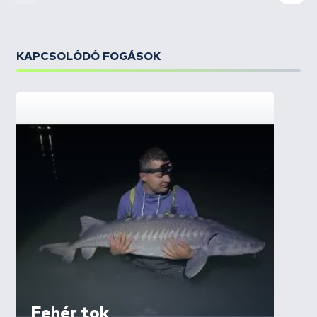
KAPCSOLÓDÓ FOGÁSOK
Fehér tok