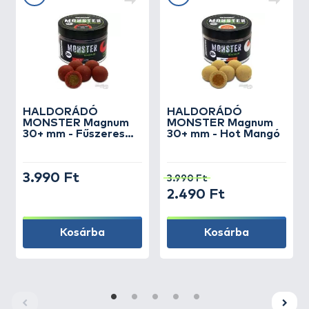
HALDORÁDÓ
HALDORÁDÓ
MONSTER Magnum
MONSTER Magnum
30+ mm - Fűszeres
30+ mm - Hot Mangó
Máj
3.990 Ft
3.990 Ft
2.490 Ft
Kosárba
Kosárba