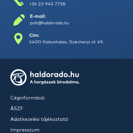
+36 20 945 7758
E-mail:
pult@haldorado.hu
Cím:
6400 Kiskunhalas, Széchenyi út 49.
Céginformáció
ÁSZF
Adatkezelési tájékoztató
Impresszum