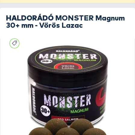
HALDORÁDÓ
MONSTER Magnum
30+ mm - Vörös Lazac