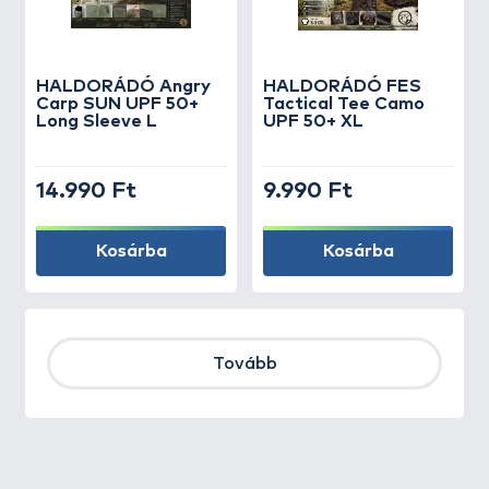
HALDORÁDÓ Angry
HALDORÁDÓ FES
Carp SUN UPF 50+
Tactical Tee Camo
Long Sleeve L
UPF 50+ XL
14.990 Ft
9.990 Ft
Kosárba
Kosárba
Tovább