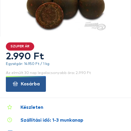
SZUPER ÁR
2.990 Ft
Egységár: 14.950 Ft / 1 kg
Az elmúlt 30 nap legalacsonyabb ára: 2.990 Ft
Kosárba
Készleten
Szállítási idő: 1-3 munkanap