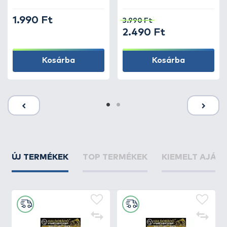
1.990 Ft
3.990 Ft
2.490 Ft
Kosárba
Kosárba
ÚJ TERMÉKEK
TOP TERMÉKEK
KIEMELT AJÁN