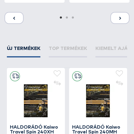
ÚJ TERMÉKEK
TOP TERMÉKEK
KIEMELT AJÁN
HALDORÁDÓ Kaiwo
HALDORÁDÓ Kaiwo
Travel Spin 240XH
Travel Spin 240MH