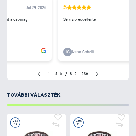
TOVÁBBI VÁLASZTÉK
+25
+25
Ft
Ft