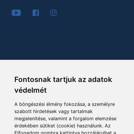
Fontosnak tartjuk az adatok
védelmét
A böngészési élmény fokozása, a személyre
szabott hirdetések vagy tartalmak
megjelenítése, valamint a forgalom elemzése
érdekében sütiket (cookie) használunk. Az
Elfogadom gombra kattintva hozzájárulhat a