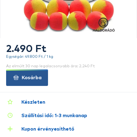
2.490 Ft
Egységár: 49.800 Ft / 1 kg
Az elmúlt 30 nap legalacsonyabb ára: 2.240 Ft
Kosárba
Készleten
Szállítási idő: 1-3 munkanap
Kupon érvényesíthető