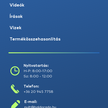
Videók
Írások
Vizek
Termékösszehasonlítás
Nyitvatartás:
H-P: 8:00-17:00
Sz: 8:00 - 12:00
Telefon:
+36 20 945 7758
E-mail:
pult@haldorado.hu