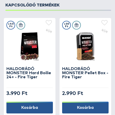
KAPCSOLÓDÓ TERMÉKEK
+40
+30
Ft
Ft
HALDORÁDÓ
HALDORÁDÓ
MONSTER Hard Boilie
MONSTER Pellet Box -
24+ - Fire Tiger
Fire Tiger
3.990 Ft
2.990 Ft
Kosárba
Kosárba