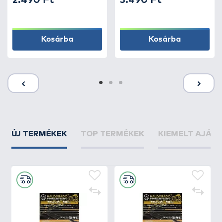
2.490 Ft
3.490 Ft
Kosárba
Kosárba
ÚJ TERMÉKEK
TOP TERMÉKEK
KIEMELT AJÁN