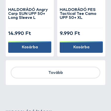
HALDORÁDÓ Angry
HALDORÁDÓ FES
Carp SUN UPF 50+
Tactical Tee Camo
Long Sleeve L
UPF 50+ XL
14.990 Ft
9.990 Ft
Kosárba
Kosárba
Tovább