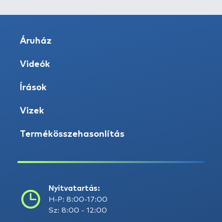
Áruház
Videók
Írások
Vizek
Termékösszehasonlítás
Nyitvatartás:
H-P: 8:00-17:00
Sz: 8:00 - 12:00