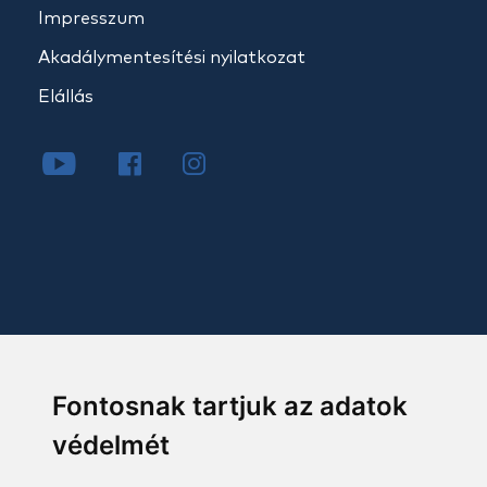
Impresszum
Akadálymentesítési nyilatkozat
Elállás
Fontosnak tartjuk az adatok
védelmét