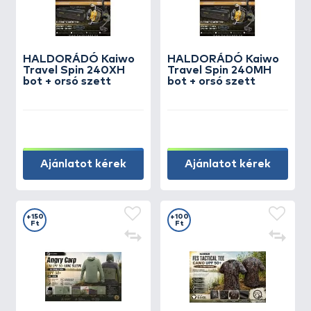
HALDORÁDÓ Kaiwo
HALDORÁDÓ Kaiwo
Travel Spin 240XH
Travel Spin 240MH
bot + orsó szett
bot + orsó szett
Ajánlatot kérek
Ajánlatot kérek
+150
+100
Ft
Ft