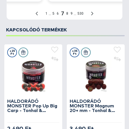
KAPCSOLÓDÓ TERMÉKEK
+25
+35
Ft
Ft
HALDORÁDÓ
HALDORÁDÓ
MONSTER Pop Up Big
MONSTER Magnum
Carp - Tonhal &
20+ mm - Tonhal &
Szúnyoglárva
Szúnyoglárva