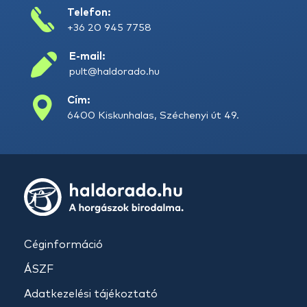
Telefon:
+36 20 945 7758
E-mail:
pult@haldorado.hu
Cím:
6400 Kiskunhalas, Széchenyi út 49.
Céginformáció
ÁSZF
Adatkezelési tájékoztató