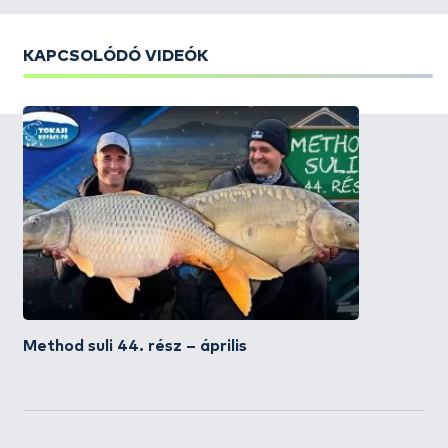
KAPCSOLÓDÓ VIDEÓK
Method suli 44. rész – április