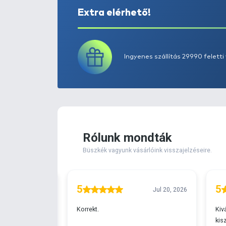
Extra elérhető!
Ingyenes szállítá