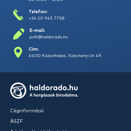
Telefon:
+36 20 945 7758
E-mail:
pult@haldorado.hu
Cím:
6400 Kiskunhalas, Széchenyi út 49.
Céginformáció
ÁSZF