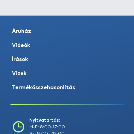
Áruház
Videók
Írások
Vizek
Termékösszehasonlítás
Nyitvatartás:
H-P: 8:00-17:00
Sz: 8:00 - 12:00