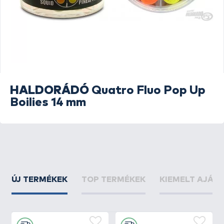
HALDORÁDÓ
Quatro Fluo Pop Up
Boilies 14 mm
ÚJ TERMÉKEK
TOP TERMÉKEK
KIEMELT AJÁN