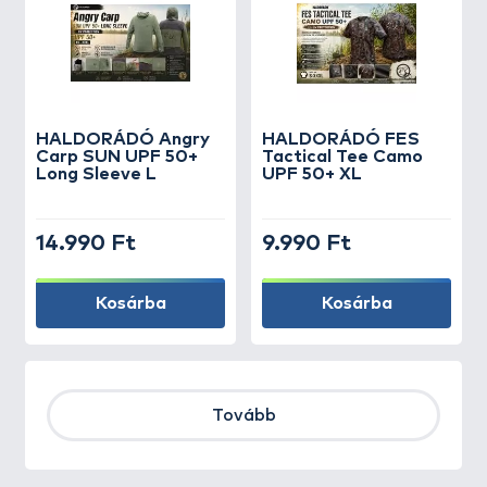
HALDORÁDÓ Angry
HALDORÁDÓ FES
Carp SUN UPF 50+
Tactical Tee Camo
Long Sleeve L
UPF 50+ XL
14.990 Ft
9.990 Ft
Kosárba
Kosárba
Tovább