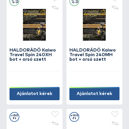
HALDORÁDÓ Kaiwo
HALDORÁDÓ Kaiwo
Travel Spin 240XH
Travel Spin 240MH
bot + orsó szett
bot + orsó szett
Ajánlatot kérek
Ajánlatot kérek
+150
+100
Ft
Ft