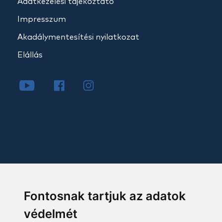
Adatkezelési tájékoztató
Impresszum
Akadálymentesítési nyilatkozat
Elállás
Fontosnak tartjuk az adatok
védelmét