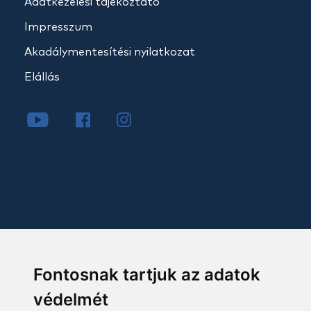
Adatkezelési tájékoztató
Impresszum
Akadálymentesítési nyilatkozat
Elállás
Fontosnak tartjuk az adatok
védelmét