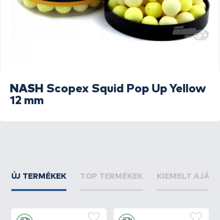
NASH
Scopex Squid Pop Up Yellow
12 mm
ÚJ TERMÉKEK
TOP TERMÉKEK
KIEMELT AJÁN