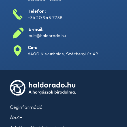
Telefon:
+36 20 945 7758
E-mail:
pult@haldorado.hu
Cím:
6400 Kiskunhalas, Széchenyi út 49.
Céginformáció
ÁSZF