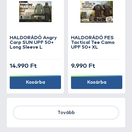
HALDORÁDÓ Angry
HALDORÁDÓ FES
Carp SUN UPF 50+
Tactical Tee Camo
Long Sleeve L
UPF 50+ XL
14.990 Ft
9.990 Ft
Kosárba
Kosárba
Tovább