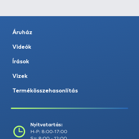
Áruház
Videók
Írások
Vizek
Termékösszehasonlítás
Nyitvatartás:
H-P: 8:00-17:00
Sz: 8:00 - 12:00