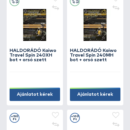
HALDORÁDÓ Kaiwo
HALDORÁDÓ Kaiwo
Travel Spin 240XH
Travel Spin 240MH
bot + orsó szett
bot + orsó szett
Ajánlatot kérek
Ajánlatot kérek
+150
+100
Ft
Ft