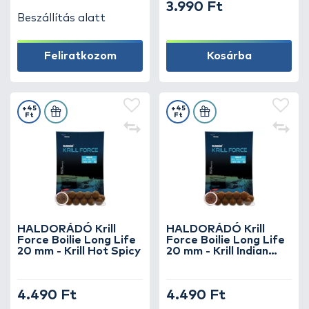
3.990 Ft
Beszállítás alatt
Feliratkozom
Kosárba
+45
+45
Ft
Ft
HALDORÁDÓ Krill
HALDORÁDÓ Krill
Force Boilie Long Life
Force Boilie Long Life
20 mm - Krill Hot Spicy
20 mm - Krill Indian
Spice
4.490 Ft
4.490 Ft