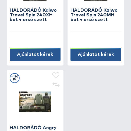
HALDORÁDÓ Kaiwo
HALDORÁDÓ Kaiwo
Travel Spin 240XH
Travel Spin 240MH
bot + orsó szett
bot + orsó szett
Ajánlatot kérek
Ajánlatot kérek
+150
Ft
HALDORÁDÓ Angry