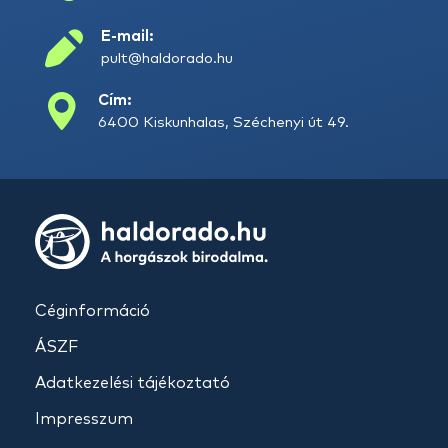
E-mail:
pult@haldorado.hu
Cím:
6400 Kiskunhalas, Széchenyi út 49.
Céginformáció
ÁSZF
Adatkezelési tájékoztató
Impresszum