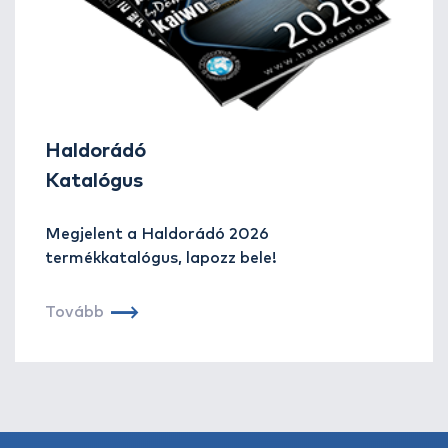
Haldorádó
Katalógus
Megjelent a Haldorádó 2026
termékkatalógus, lapozz bele!
Tovább