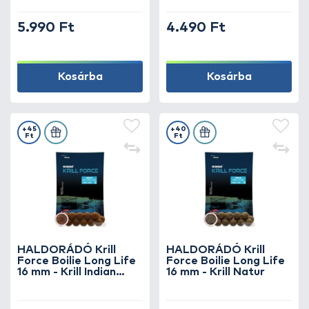
5.990 Ft
4.490 Ft
Kosárba
Kosárba
+45
+40
Ft
Ft
HALDORÁDÓ Krill
HALDORÁDÓ Krill
Force Boilie Long Life
Force Boilie Long Life
16 mm - Krill Indian
16 mm - Krill Natur
Spice