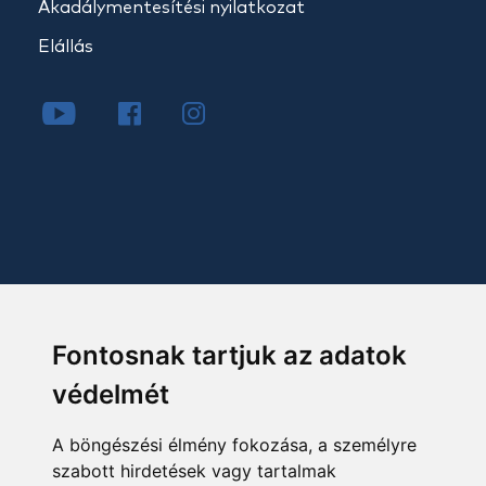
Akadálymentesítési nyilatkozat
Elállás
Fontosnak tartjuk az adatok
védelmét
A böngészési élmény fokozása, a személyre
szabott hirdetések vagy tartalmak