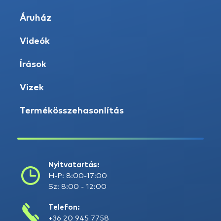
Áruház
Videók
Írások
Vizek
Termékösszehasonlítás
Nyitvatartás:
H-P: 8:00-17:00
Sz: 8:00 - 12:00
Telefon:
+36 20 945 7758