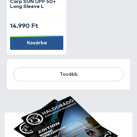
Carp SUN UPF 50+
Long Sleeve L
14.990 Ft
Kosárba
Tovább