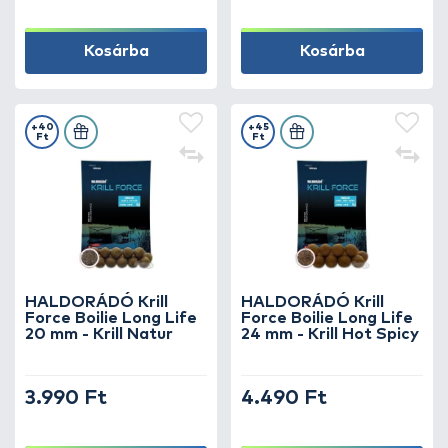
Kosárba
Kosárba
+40
+45
Ft
Ft
HALDORÁDÓ Krill
HALDORÁDÓ Krill
Force Boilie Long Life
Force Boilie Long Life
20 mm - Krill Natur
24 mm - Krill Hot Spicy
3.990 Ft
4.490 Ft