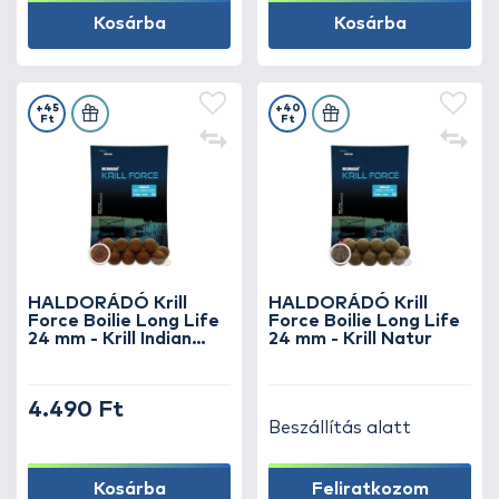
Kosárba
Kosárba
+45
+40
Ft
Ft
HALDORÁDÓ Krill
HALDORÁDÓ Krill
Force Boilie Long Life
Force Boilie Long Life
24 mm - Krill Indian
24 mm - Krill Natur
Spice
4.490 Ft
Beszállítás alatt
Kosárba
Feliratkozom