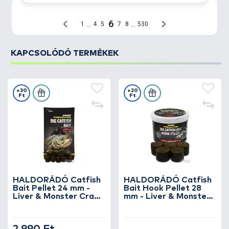
KAPCSOLÓDÓ TERMÉKEK
+30
+20
Ft
Ft
HALDORÁDÓ Catfish
HALDORÁDÓ Catfish
Bait Pellet 24 mm -
Bait Hook Pellet 28
Liver & Monster Crab 1
mm - Liver & Monster
kg
Crab