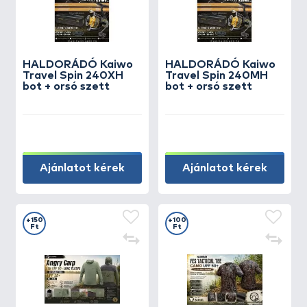
HALDORÁDÓ Kaiwo
HALDORÁDÓ Kaiwo
Travel Spin 240XH
Travel Spin 240MH
bot + orsó szett
bot + orsó szett
Ajánlatot kérek
Ajánlatot kérek
+150
+100
Ft
Ft