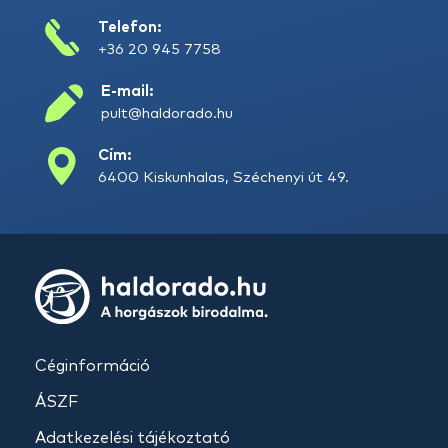
Telefon:
+36 20 945 7758
E-mail:
pult@haldorado.hu
Cím:
6400 Kiskunhalas, Széchenyi út 49.
Céginformáció
ÁSZF
Adatkezelési tájékoztató