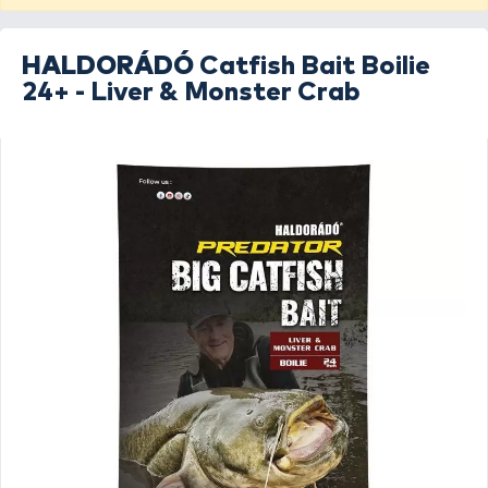
HALDORÁDÓ
Catfish Bait Boilie
24+ - Liver & Monster Crab