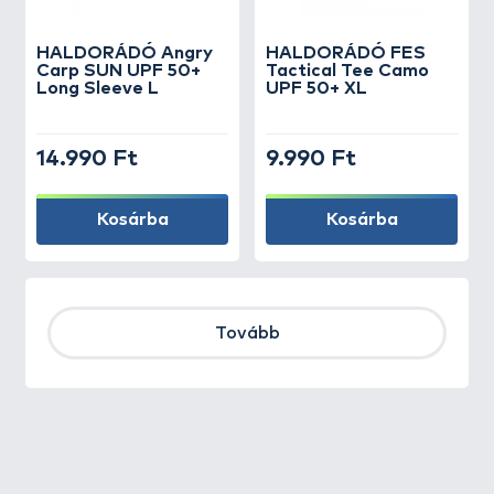
HALDORÁDÓ Angry
HALDORÁDÓ FES
Carp SUN UPF 50+
Tactical Tee Camo
Long Sleeve L
UPF 50+ XL
14.990 Ft
9.990 Ft
Kosárba
Kosárba
Tovább