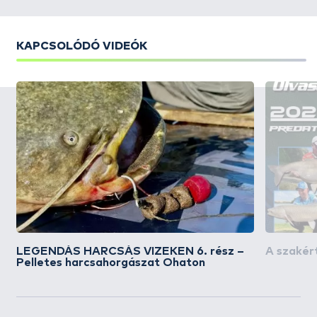
KAPCSOLÓDÓ VIDEÓK
LEGENDÁS HARCSÁS VIZEKEN 6. rész –
A szakért
Pelletes harcsahorgászat Ohaton