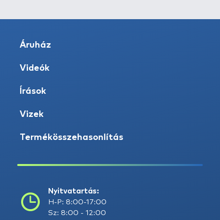
Áruház
Videók
Írások
Vizek
Termékösszehasonlítás
Nyitvatartás:
H-P: 8:00-17:00
Sz: 8:00 - 12:00