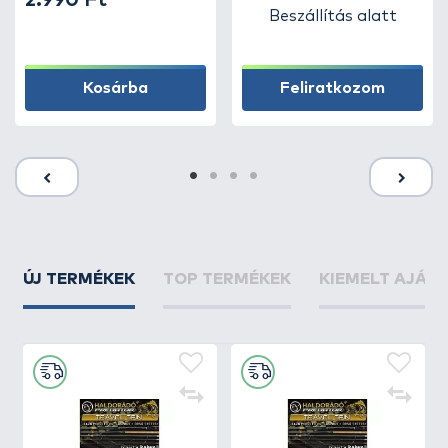
2.990 Ft
Beszállítás alatt
Kosárba
Feliratkozom
ÚJ TERMÉKEK
TOP TERMÉKEK
KIEMELT AJÁN