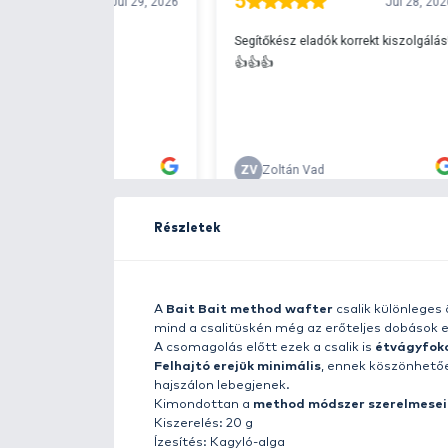
Ingyenes szállítá