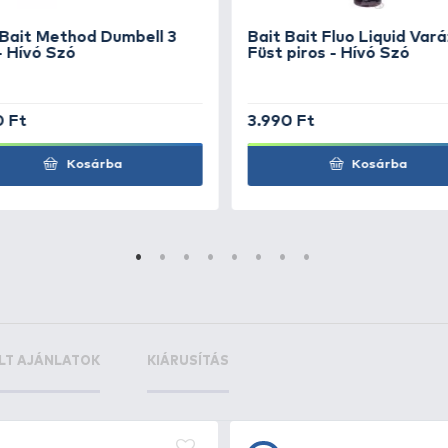
mbell -
+17
Ft
mbell -
+17
Ft
mbell -
+17
Ft