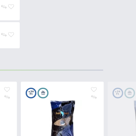
1.690 Ft
Kosárba
1.690 Ft
Kosárba