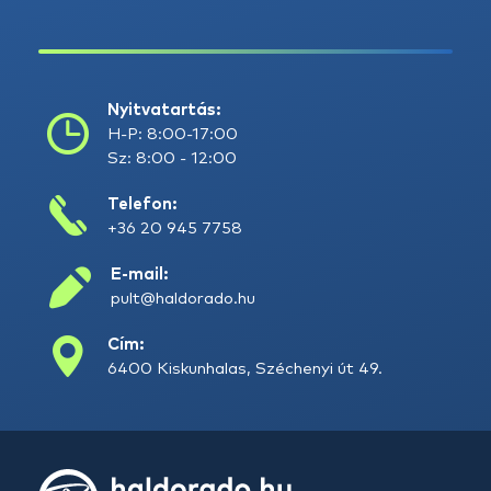
Nyitvatartás:
H-P: 8:00-17:00
Sz: 8:00 - 12:00
Telefon:
+36 20 945 7758
E-mail:
pult@haldorado.hu
Cím:
6400 Kiskunhalas, Széchenyi út 49.