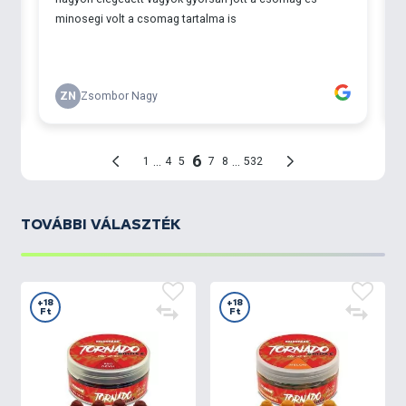
TOVÁBBI VÁLASZTÉK
+18
+18
Ft
Ft