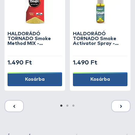
HALDORÁDÓ
HALDORÁDÓ
TORNADO Smoke
TORNADO Smoke
Method MIX -
Activator Spray -
Champion Corn
Champion Corn
1.490 Ft
1.490 Ft
Kosárba
Kosárba