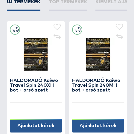
ÚJ TERMÉKEK
TOP TERMÉKEK
KIEMELT AJÁN
HALDORÁDÓ Kaiwo
HALDORÁDÓ Kaiwo
Travel Spin 240XH
Travel Spin 240MH
bot + orsó szett
bot + orsó szett
Ajánlatot kérek
Ajánlatot kérek