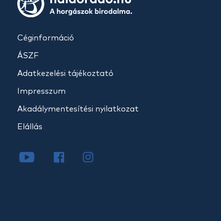
Céginformáció
ÁSZF
Adatkezelési tájékoztató
Impresszum
Akadálymentesítési nyilatkozat
Elállás