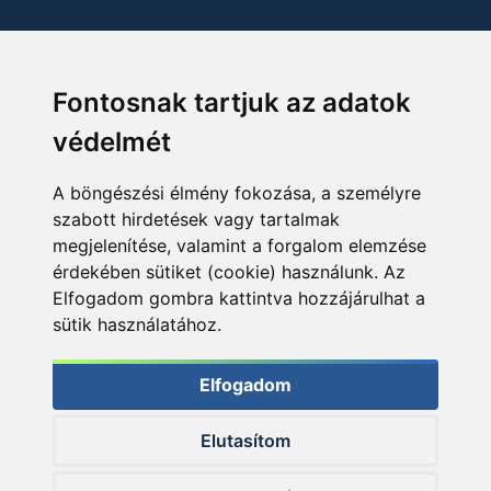
Fontosnak tartjuk az adatok
védelmét
A böngészési élmény fokozása, a személyre
szabott hirdetések vagy tartalmak
megjelenítése, valamint a forgalom elemzése
érdekében sütiket (cookie) használunk. Az
Elfogadom gombra kattintva hozzájárulhat a
sütik használatához.
Elfogadom
Elutasítom
© 2026 Haldorado.hu