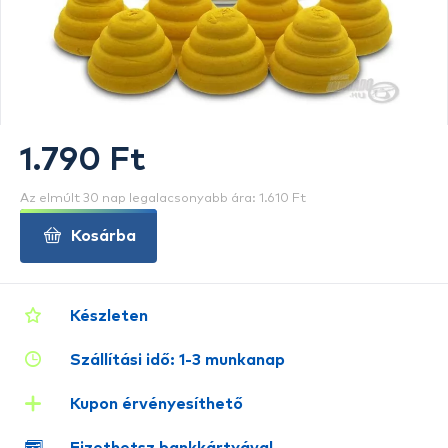
1.790 Ft
Az elmúlt 30 nap legalacsonyabb ára: 1.610 Ft
Kosárba
Készleten
Szállítási idő: 1-3 munkanap
Kupon érvényesíthető