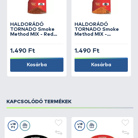
HALDORÁDÓ
HALDORÁDÓ
TORNADO Smoke
TORNADO Smoke
Method MIX - Red
Method MIX -
Devil
Sárgadinnye
1.490 Ft
1.490 Ft
Kosárba
Kosárba
KAPCSOLÓDÓ TERMÉKEK
+18
+18
Ft
Ft