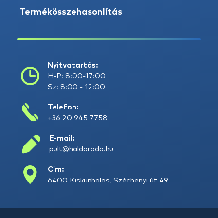
Termékösszehasonlítás
Nyitvatartás:
H-P: 8:00-17:00
Sz: 8:00 - 12:00
Telefon:
+36 20 945 7758
E-mail:
pult@haldorado.hu
Cím:
6400 Kiskunhalas, Széchenyi út 49.