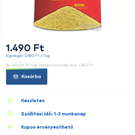
1.490 Ft
Egységár: 2.980 Ft / 1 kg
Az elmúlt 30 nap legalacsonyabb ára: 1.340 Ft
Kosárba
Készleten
Szállítási idő: 1-3 munkanap
Kupon érvényesíthető