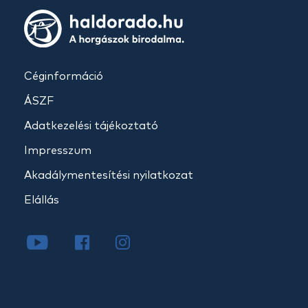
Céginformáció
ÁSZF
Adatkezelési tájékoztató
Impresszum
Akadálymentesítési nyilatkozat
Elállás