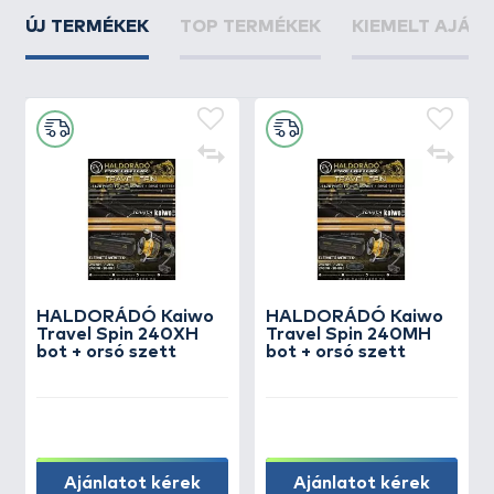
ÚJ TERMÉKEK
TOP TERMÉKEK
KIEMELT AJÁN
HALDORÁDÓ Kaiwo
HALDORÁDÓ Kaiwo
Travel Spin 240XH
Travel Spin 240MH
bot + orsó szett
bot + orsó szett
Ajánlatot kérek
Ajánlatot kérek