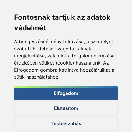
Fontosnak tartjuk az adatok
védelmét
A böngészési élmény fokozása, a személyre
szabott hirdetések vagy tartalmak
megjelenítése, valamint a forgalom elemzése
érdekében sütiket (cookie) használunk. Az
Elfogadom gombra kattintva hozzájárulhat a
sütik használatához.
Elfogadom
Elutasítom
© 2026 Haldorado.hu
Testreszabás
✕