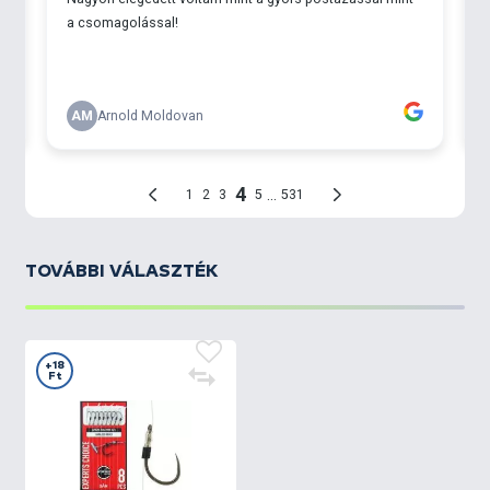
TOVÁBBI VÁLASZTÉK
+18
Ft