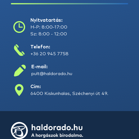
Nyitvatartás:
H-P: 8:00-17:00
Sz: 8:00 - 12:00
Telefon:
+36 20 945 7758
E-mail:
pult@haldorado.hu
Cím:
6400 Kiskunhalas, Széchenyi út 49.