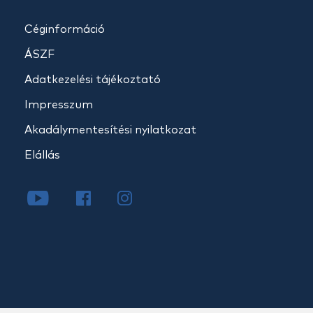
Céginformáció
ÁSZF
Adatkezelési tájékoztató
Impresszum
Akadálymentesítési nyilatkozat
Elállás