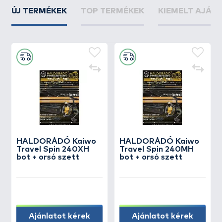
ÚJ TERMÉKEK
TOP TERMÉKEK
KIEMELT AJÁN
HALDORÁDÓ Kaiwo
HALDORÁDÓ Kaiwo
Travel Spin 240XH
Travel Spin 240MH
bot + orsó szett
bot + orsó szett
Ajánlatot kérek
Ajánlatot kérek