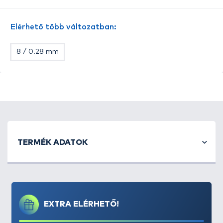
- kiszerelés: 8 db / csomag
Elérhető több változatban:
8 / 0.28 mm
TERMÉK ADATOK
EXTRA ELÉRHETŐ!