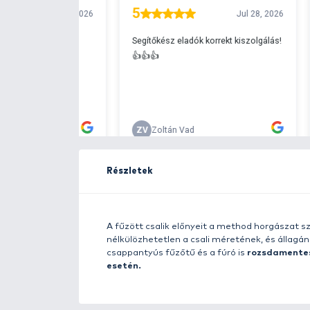
Ingyenes szállítá