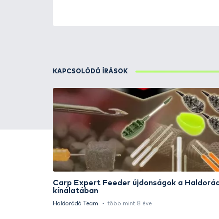
ÚJ TERMÉKEK
TOP TERMÉKEK