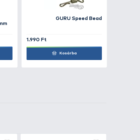
1.990 Ft
Kosárba
3
+20
t
Ft