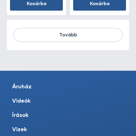
Kosárba
Kosárba
Tovább
Áruház
Videók
Írások
Vizek