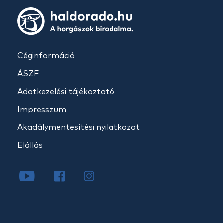
Céginformáció
ÁSZF
Adatkezelési tájékoztató
Impresszum
Akadálymentesítési nyilatkozat
Elállás