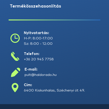
Termékösszehasonlítás
Nyitvatartás:
H-P: 8:00-17:00
Sz: 8:00 - 12:00
Telefon:
+36 20 945 7758
E-mail:
pult@haldorado.hu
Cím:
6400 Kiskunhalas, Széchenyi út 49.