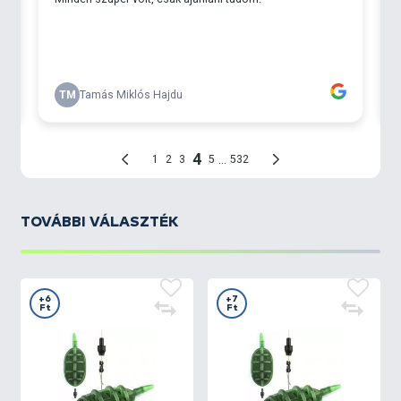
TOVÁBBI VÁLASZTÉK
+6
+7
Ft
Ft