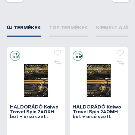
ÚJ TERMÉKEK
TOP TERMÉKEK
KIEMELT AJÁN
HALDORÁDÓ Kaiwo
HALDORÁDÓ Kaiwo
Travel Spin 240XH
Travel Spin 240MH
bot + orsó szett
bot + orsó szett