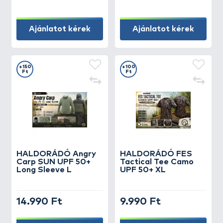
Ajánlatot kérek
Ajánlatot kérek
+150
+100
Ft
Ft
HALDORÁDÓ Angry
HALDORÁDÓ FES
Carp SUN UPF 50+
Tactical Tee Camo
Long Sleeve L
UPF 50+ XL
14.990 Ft
9.990 Ft