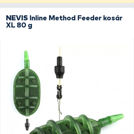
NEVIS
Inline Method Feeder kosár
XL 80 g