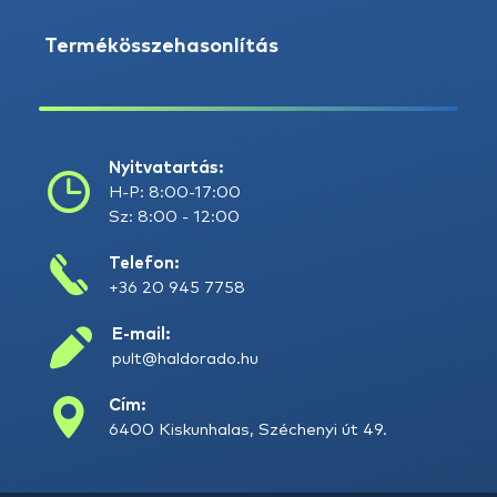
Termékösszehasonlítás
Nyitvatartás:
H-P: 8:00-17:00
Sz: 8:00 - 12:00
Telefon:
+36 20 945 7758
E-mail:
pult@haldorado.hu
Cím:
6400 Kiskunhalas, Széchenyi út 49.