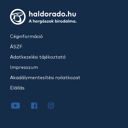
Céginformáció
ÁSZF
Adatkezelési tájékoztató
Impresszum
Akadálymentesítési nyilatkozat
Elállás