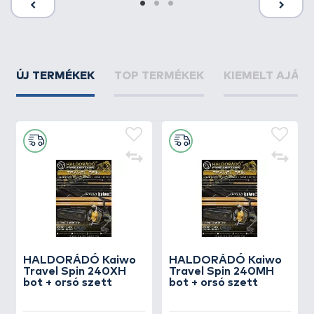
ÚJ TERMÉKEK
TOP TERMÉKEK
KIEMELT AJÁN
HALDORÁDÓ Kaiwo
HALDORÁDÓ Kaiwo
Travel Spin 240XH
Travel Spin 240MH
bot + orsó szett
bot + orsó szett