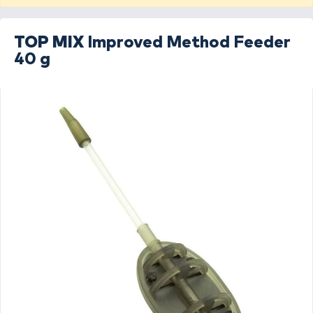
TOP MIX
Improved Method Feeder
40 g