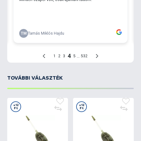
TOVÁBBI VÁLASZTÉK
+12
+12
Ft
Ft