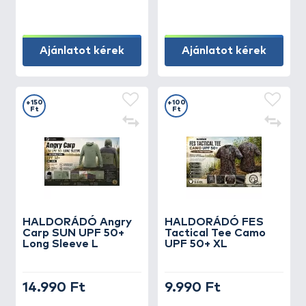
Ajánlatot kérek
Ajánlatot kérek
+150
+100
Ft
Ft
HALDORÁDÓ Angry
HALDORÁDÓ FES
Carp SUN UPF 50+
Tactical Tee Camo
Long Sleeve L
UPF 50+ XL
14.990 Ft
9.990 Ft