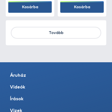
Kosárba
Kosárba
Tovább
Áruház
Videók
Írások
Vizek