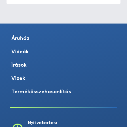
Áruház
Videók
Írások
Vizek
Termékösszehasonlítás
Nyitvatartás: