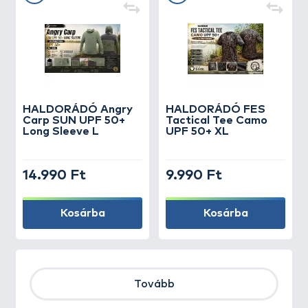
HALDORÁDÓ Angry
HALDORÁDÓ FES
Carp SUN UPF 50+
Tactical Tee Camo
Long Sleeve L
UPF 50+ XL
14.990 Ft
9.990 Ft
Kosárba
Kosárba
Tovább