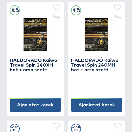
HALDORÁDÓ Kaiwo
HALDORÁDÓ Kaiwo
Travel Spin 240XH
Travel Spin 240MH
bot + orsó szett
bot + orsó szett
Ajánlatot kérek
Ajánlatot kérek
+150
+100
Ft
Ft