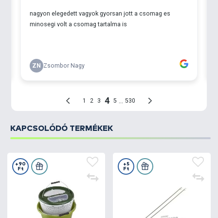
KAPCSOLÓDÓ TERMÉKEK
+90
+5
Ft
Ft