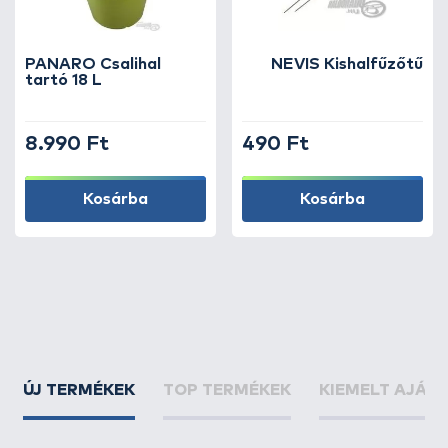
PANARO Csalihal
NEVIS Kishalfűzőtű
tartó 18 L
8.990 Ft
490 Ft
Kosárba
Kosárba
ÚJ TERMÉKEK
TOP TERMÉKEK
KIEMELT AJÁN