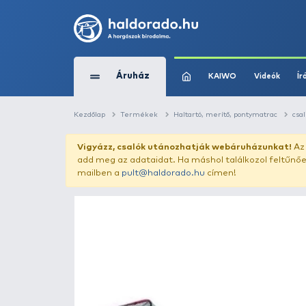
Áruház
KAIWO
Kezdőlap
Termékek
Haltartó, merítő, p
Vigyázz, csalók utánozhatják webár
add meg az adataidat. Ha máshol találk
mailben a
pult@haldorado.hu
címen!