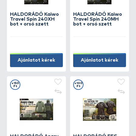
HALDORÁDÓ Kaiwo
HALDORÁDÓ Kaiwo
Travel Spin 240XH
Travel Spin 240MH
bot + orsó szett
bot + orsó szett
Ajánlatot kérek
Ajánlatot kérek
+150
+100
Ft
Ft