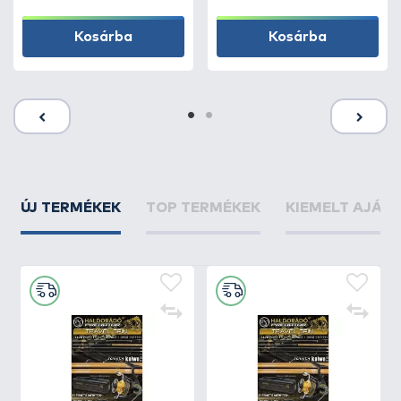
Kosárba
Kosárba
ÚJ TERMÉKEK
TOP TERMÉKEK
KIEMELT AJÁN