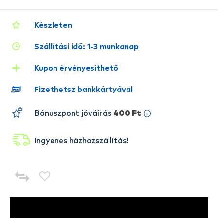
Készleten
Szállítási idő: 1-3 munkanap
Kupon érvényesíthető
Fizethetsz bankkártyával
Bónuszpont jóváírás
400 Ft
Ingyenes házhozszállítás!