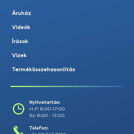
Áruház
Videók
Írások
Vizek
Termékösszehasonlítás
Nyitvatartás:
H-P: 8:00-17:00
Sz: 8:00 - 12:00
Telefon: