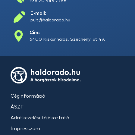
+36 20 945 7758
E-mail:
pult@haldorado.hu
Cím:
6400 Kiskunhalas, Széchenyi út 49.
Céginformáció
ÁSZF
Adatkezelési tájékoztató
Impresszum