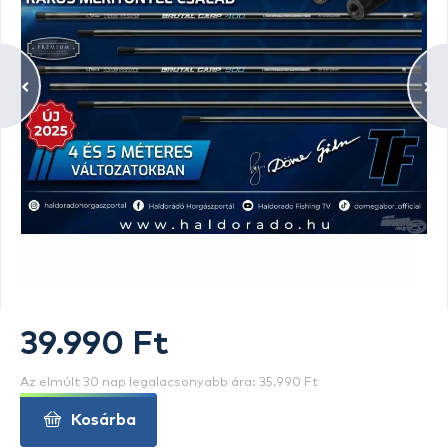
39.990 Ft
Az elmúlt 30 nap legalacsonyabb ára: 35.990 Ft
Kosárba