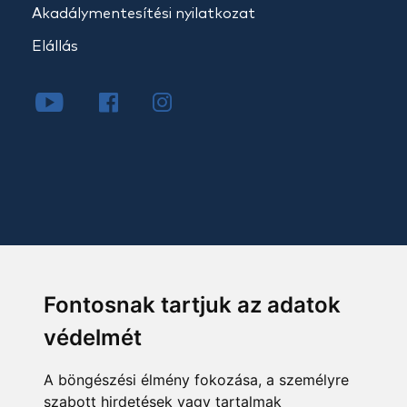
Akadálymentesítési nyilatkozat
Elállás
Fontosnak tartjuk az adatok
védelmét
A böngészési élmény fokozása, a személyre
szabott hirdetések vagy tartalmak