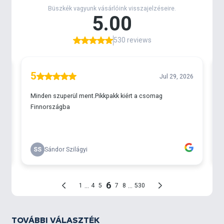
Tulajdonságok:
- szállítási hossz: 150 cm
- 4 méteres változat tömege: 320 gramm
- 5 méteres változat tömege: 450 gramm
TOVÁBBI VÁLASZTÉK