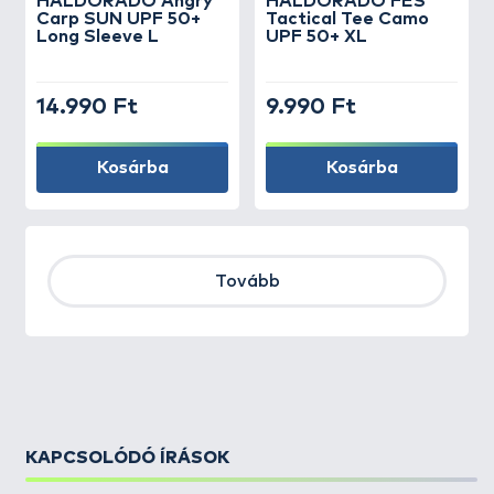
HALDORÁDÓ Angry
HALDORÁDÓ FES
Carp SUN UPF 50+
Tactical Tee Camo
Long Sleeve L
UPF 50+ XL
14.990 Ft
9.990 Ft
Kosárba
Kosárba
Tovább
KAPCSOLÓDÓ ÍRÁSOK