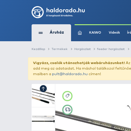
Áruház
KAIWO
Kezdőlap
Termékek
Horgászbot
feed
Vigyázz, csalók utánozhatják webár
add meg az adataidat. Ha máshol találk
mailben a
pult@haldorado.hu
címen!