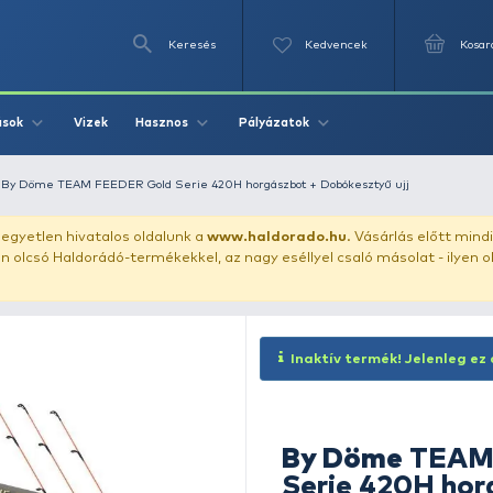
Keresés
Videók
Vizek
Írások
Hasznos
Pályázat
er horgászbot
By Döme TEAM FEEDER Gold Serie 420H horgászbot
uházunkat!
Az egyetlen hivatalos oldalunk a
www.haldor
ozol feltűnően olcsó Haldorádó-termékekkel, az nagy eséll