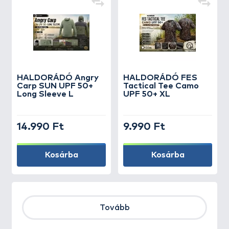
HALDORÁDÓ Angry
HALDORÁDÓ FES
Carp SUN UPF 50+
Tactical Tee Camo
Long Sleeve L
UPF 50+ XL
14.990 Ft
9.990 Ft
Kosárba
Kosárba
Tovább