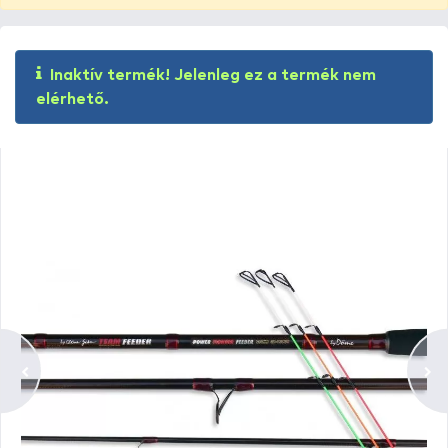
Inaktív termék! Jelenleg ez a termék nem
elérhető.