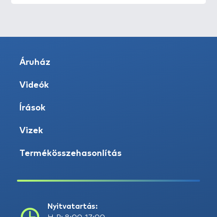
Áruház
Videók
Írások
Vizek
Termékösszehasonlítás
Nyitvatartás: