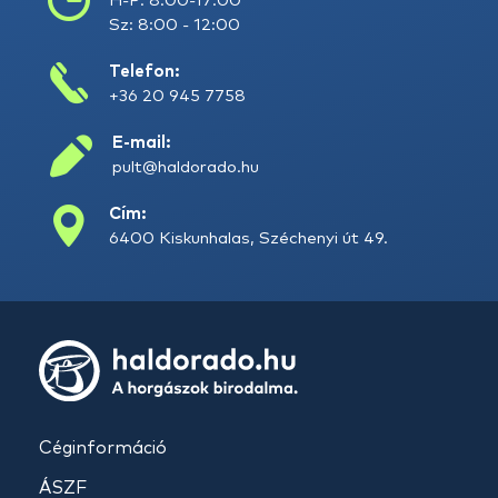
H-P: 8:00-17:00
Sz: 8:00 - 12:00
Telefon:
+36 20 945 7758
E-mail:
pult@haldorado.hu
Cím:
6400 Kiskunhalas, Széchenyi út 49.
Céginformáció
ÁSZF