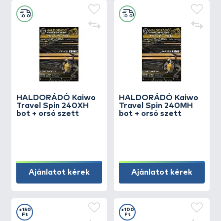
HALDORÁDÓ Kaiwo
HALDORÁDÓ Kaiwo
Travel Spin 240XH
Travel Spin 240MH
bot + orsó szett
bot + orsó szett
Ajánlatot kérek
Ajánlatot kérek
+150
+100
Ft
Ft