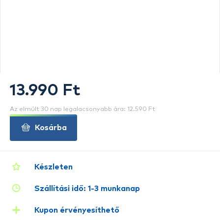
13.990 Ft
Az elmúlt 30 nap legalacsonyabb ára: 12.590 Ft
Kosárba
Készleten
Szállítási idő: 1-3 munkanap
Kupon érvényesíthető