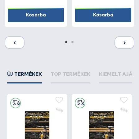
Kosárba
Kosárba
ÚJ TERMÉKEK
TOP TERMÉKEK
KIEMELT AJÁN