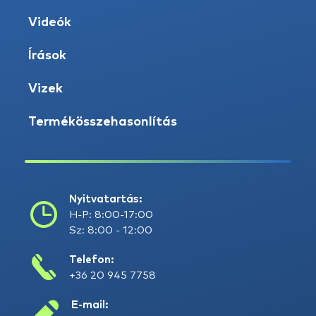
Videók
Írások
Vizek
Termékösszehasonlítás
Nyitvatartás:
H-P: 8:00-17:00
Sz: 8:00 - 12:00
Telefon:
+36 20 945 7758
E-mail: