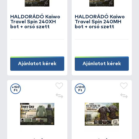
HALDORÁDÓ Kaiwo
HALDORÁDÓ Kaiwo
Travel Spin 240XH
Travel Spin 240MH
bot + orsó szett
bot + orsó szett
Ajánlatot kérek
Ajánlatot kérek
+150
+100
Ft
Ft