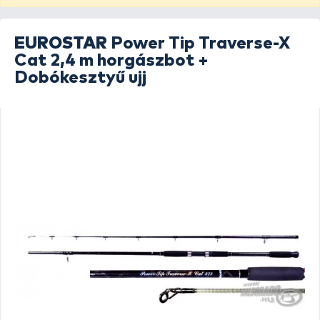
EUROSTAR
Power Tip Traverse-X
Cat 2,4 m horgászbot +
Dobókesztyű ujj