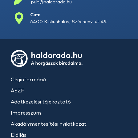
pult@haldorado.hu
Cím:
6400 Kiskunhalas, Széchenyi út 49.
Céginformáció
ÁSZF
Adatkezelési tájékoztató
Impresszum
Akadálymentesítési nyilatkozat
Elállás