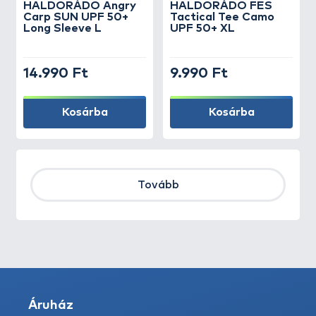
HALDORÁDÓ Angry
HALDORÁDÓ FES
Carp SUN UPF 50+
Tactical Tee Camo
Long Sleeve L
UPF 50+ XL
14.990 Ft
9.990 Ft
Kosárba
Kosárba
Tovább
Áruház