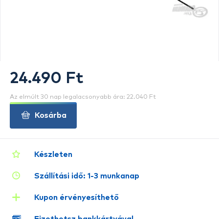
24.490 Ft
Az elmúlt 30 nap legalacsonyabb ára: 22.040 Ft
Kosárba
Készleten
Szállítási idő: 1-3 munkanap
Kupon érvényesíthető