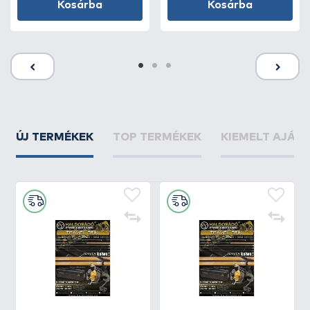
Kosárba
Kosárba
ÚJ TERMÉKEK
TOP TERMÉKEK
KIEMELT AJÁN