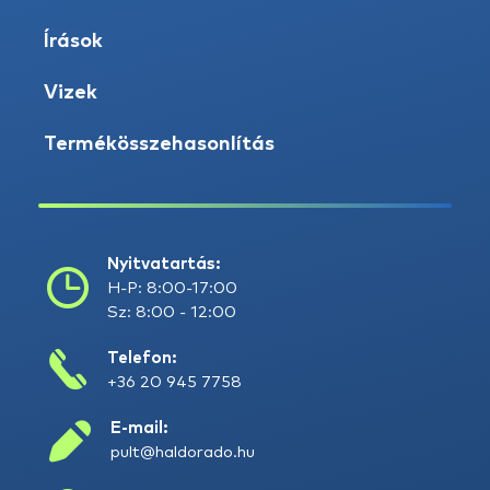
Írások
Vizek
Termékösszehasonlítás
Nyitvatartás:
H-P: 8:00-17:00
Sz: 8:00 - 12:00
Telefon:
+36 20 945 7758
E-mail:
pult@haldorado.hu