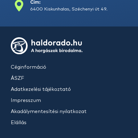
Cím:
6400 Kiskunhalas, Széchenyi út 49.
Céginformáció
ÁSZF
Adatkezelési tájékoztató
Impresszum
Akadálymentesítési nyilatkozat
Elállás