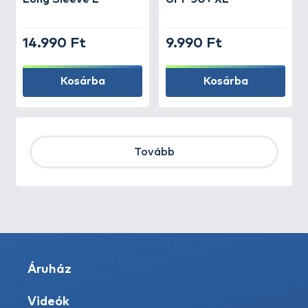
14.990 Ft
9.990 Ft
Kosárba
Kosárba
Tovább
Áruház
Videók