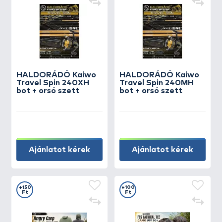
HALDORÁDÓ Kaiwo
HALDORÁDÓ Kaiwo
Travel Spin 240XH
Travel Spin 240MH
bot + orsó szett
bot + orsó szett
Ajánlatot kérek
Ajánlatot kérek
+150
+100
Ft
Ft