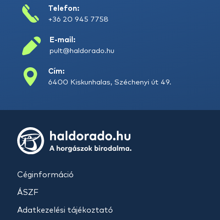
Telefon:
+36 20 945 7758
E-mail:
pult@haldorado.hu
Cím:
6400 Kiskunhalas, Széchenyi út 49.
Céginformáció
ÁSZF
Adatkezelési tájékoztató