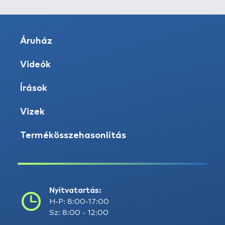
Áruház
Videók
Írások
Vizek
Termékösszehasonlítás
Nyitvatartás:
H-P: 8:00-17:00
Sz: 8:00 - 12:00