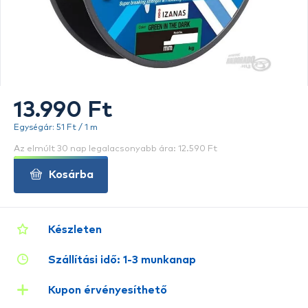
13.990 Ft
Egységár: 51 Ft / 1 m
Az elmúlt 30 nap legalacsonyabb ára: 12.590 Ft
Kosárba
Készleten
Szállítási idő: 1-3 munkanap
Kupon érvényesíthető