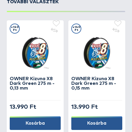
TOVÁBBI VÁLASZTÉK
+140
+140
Ft
Ft
OWNER
Kizuna X8
OWNER
Kizuna X8
Dark Green 275 m -
Dark Green 275 m -
0,13 mm
0,15 mm
13.990 Ft
13.990 Ft
Kosárba
Kosárba