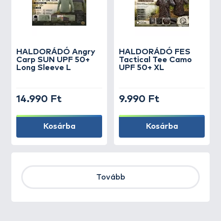
HALDORÁDÓ Angry
HALDORÁDÓ FES
Carp SUN UPF 50+
Tactical Tee Camo
Long Sleeve L
UPF 50+ XL
14.990 Ft
9.990 Ft
Kosárba
Kosárba
Tovább