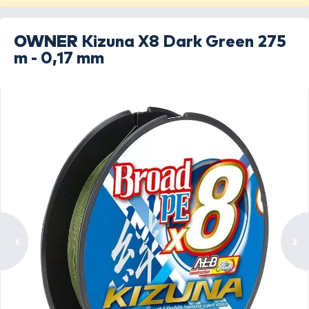
OWNER
Kizuna X8 Dark Green 275
m - 0,17 mm