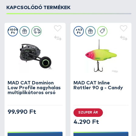
KAPCSOLÓDÓ TERMÉKEK
+1000
+43
Ft
Ft
MAD CAT Dominion
MAD CAT Inline
Low Profile nagyhalas
Rattler 90 g - Candy
multiplikátoros orsó
99.990 Ft
SZUPER ÁR
4.290 Ft