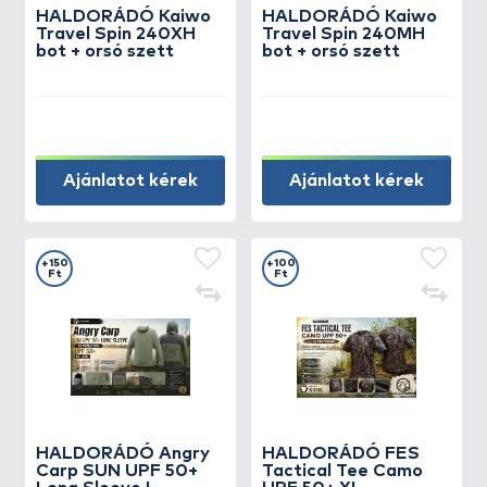
HALDORÁDÓ Kaiwo
HALDORÁDÓ Kaiwo
Travel Spin 240XH
Travel Spin 240MH
bot + orsó szett
bot + orsó szett
Ajánlatot kérek
Ajánlatot kérek
+150
+100
Ft
Ft
HALDORÁDÓ Angry
HALDORÁDÓ FES
Carp SUN UPF 50+
Tactical Tee Camo