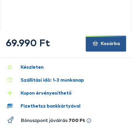
69.990 Ft
Kosárba
Készleten
Szállítási idő: 1-3 munkanap
Kupon érvényesíthető
Fizethetsz bankkártyával
Bónuszpont jóváírás
700 Ft