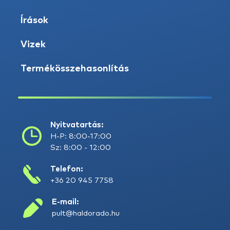
Írások
Vizek
Termékösszehasonlítás
Nyitvatartás:
H-P: 8:00-17:00
Sz: 8:00 - 12:00
Telefon:
+36 20 945 7758
E-mail:
pult@haldorado.hu