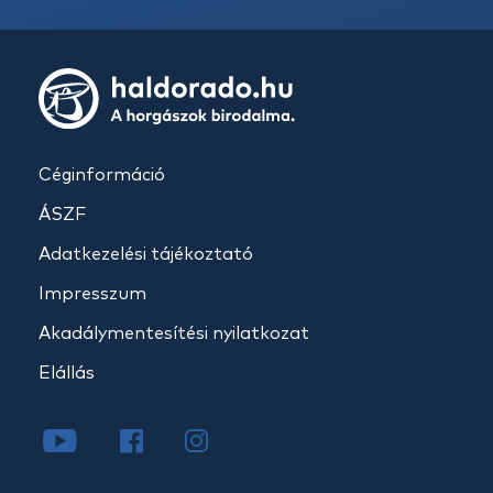
Céginformáció
ÁSZF
Adatkezelési tájékoztató
Impresszum
Akadálymentesítési nyilatkozat
Elállás