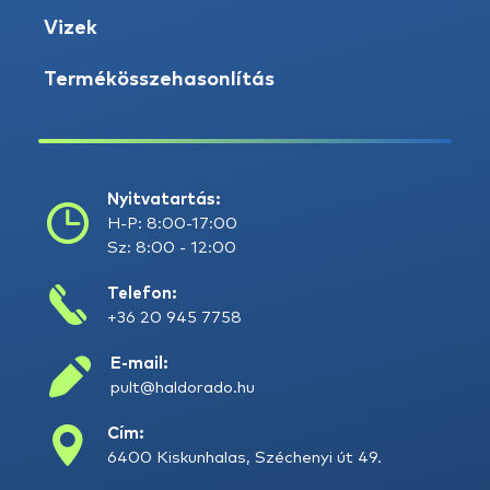
Vizek
Termékösszehasonlítás
Nyitvatartás:
H-P: 8:00-17:00
Sz: 8:00 - 12:00
Telefon:
+36 20 945 7758
E-mail:
pult@haldorado.hu
Cím:
6400 Kiskunhalas, Széchenyi út 49.