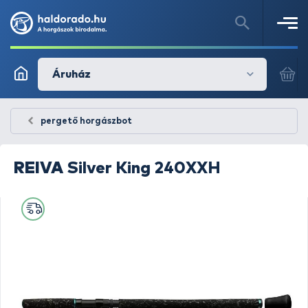
Áruház
pergető horgászbot
REIVA
Silver King 240XXH