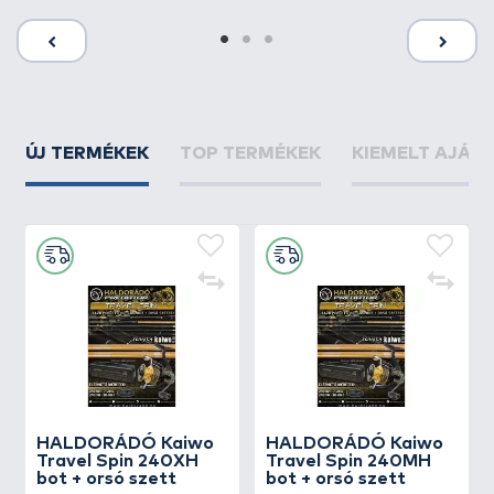
ÚJ TERMÉKEK
TOP TERMÉKEK
KIEMELT AJÁN
HALDORÁDÓ Kaiwo
HALDORÁDÓ Kaiwo
Travel Spin 240XH
Travel Spin 240MH
bot + orsó szett
bot + orsó szett