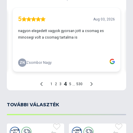
TOVÁBBI VÁLASZTÉK
+379
+389