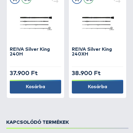
Ft
Ft
REIVA
Silver King
REIVA
Silver King
240H
240XH
37.900 Ft
38.900 Ft
Kosárba
Kosárba
KAPCSOLÓDÓ TERMÉKEK