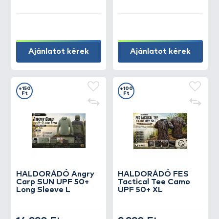
Ajánlatot kérek
Ajánlatot kérek
+150
+100
Ft
Ft
HALDORÁDÓ Angry
HALDORÁDÓ FES
Carp SUN UPF 50+
Tactical Tee Camo
Long Sleeve L
UPF 50+ XL