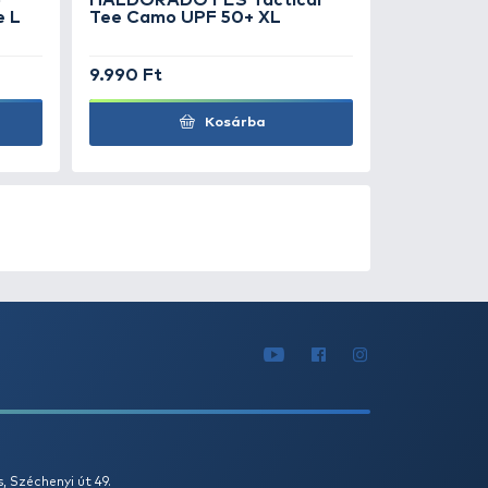
Kosárba
0
+100
Ft