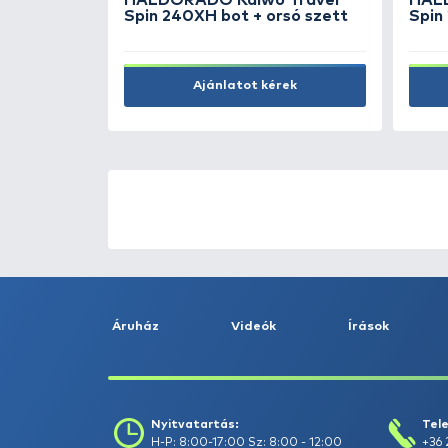
Kosárba
ÚJ TERMÉKEK
TOP TERMÉKEK