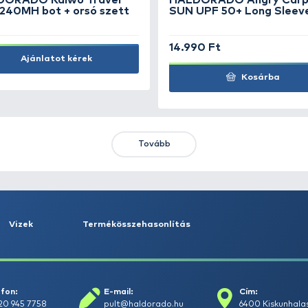
Kosárba
KIEMELT AJÁNLATOK
KIÁRUSÍTÁS
+15
Ft