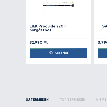
OKUMA
Ceymar 300
OKUMA
Ceymar 40
OKUMA
Ceymar CH
orsó
OKUMA
Ceymar CH
orsó