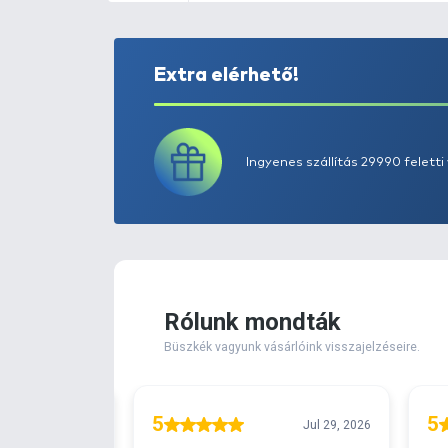
Extra elérhető!
Ingyenes szállítá