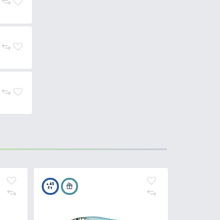
18.990 Ft