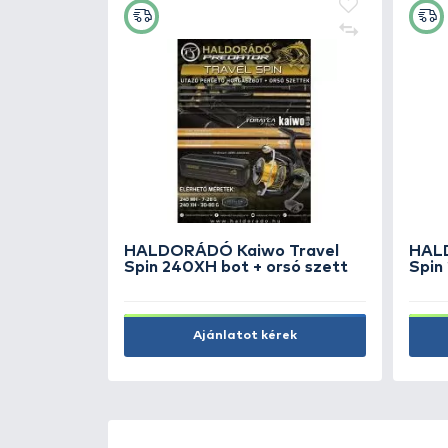
ÚJ TERMÉKEK
TOP TERMÉKEK