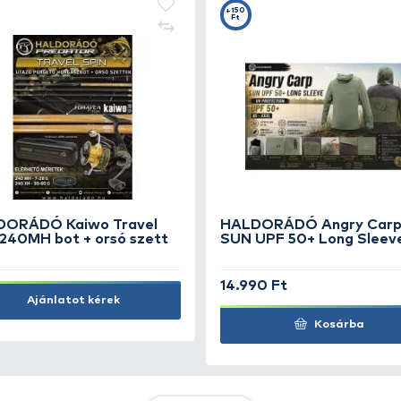
KIEMELT AJÁNLATOK
KIÁRUSÍTÁS
+15
Ft