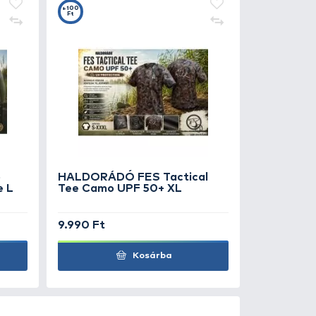
0
+100
Ft