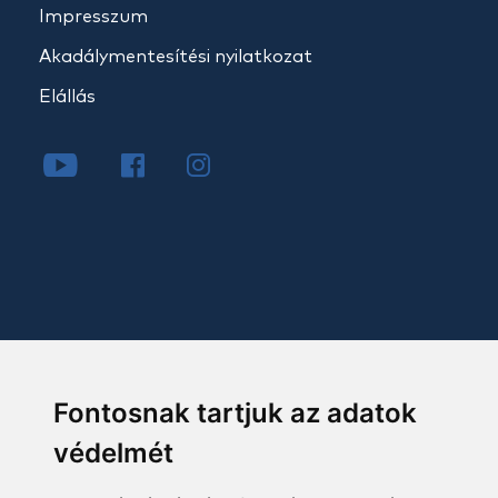
Impresszum
Akadálymentesítési nyilatkozat
Elállás
Fontosnak tartjuk az adatok
védelmét