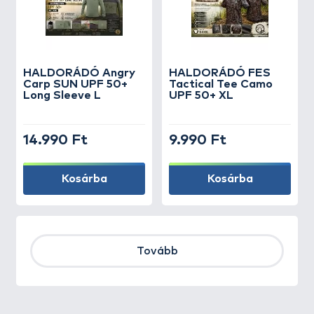
HALDORÁDÓ Angry
HALDORÁDÓ FES
Carp SUN UPF 50+
Tactical Tee Camo
Long Sleeve L
UPF 50+ XL
14.990 Ft
9.990 Ft
Kosárba
Kosárba
Tovább