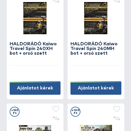
HALDORÁDÓ Kaiwo
HALDORÁDÓ Kaiwo
Travel Spin 240XH
Travel Spin 240MH
bot + orsó szett
bot + orsó szett
Ajánlatot kérek
Ajánlatot kérek
+150
+100
Ft
Ft