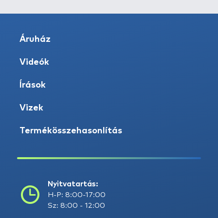
Áruház
Videók
Írások
Vizek
Termékösszehasonlítás
Nyitvatartás:
H-P: 8:00-17:00
Sz: 8:00 - 12:00