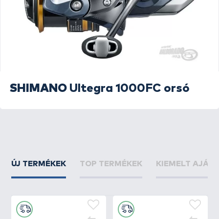
SHIMANO
Ultegra 1000FC orsó
ÚJ TERMÉKEK
TOP TERMÉKEK
KIEMELT AJÁN