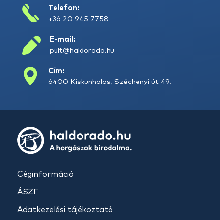
Telefon:
+36 20 945 7758
E-mail:
pult@haldorado.hu
Cím:
6400 Kiskunhalas, Széchenyi út 49.
Céginformáció
ÁSZF
Adatkezelési tájékoztató