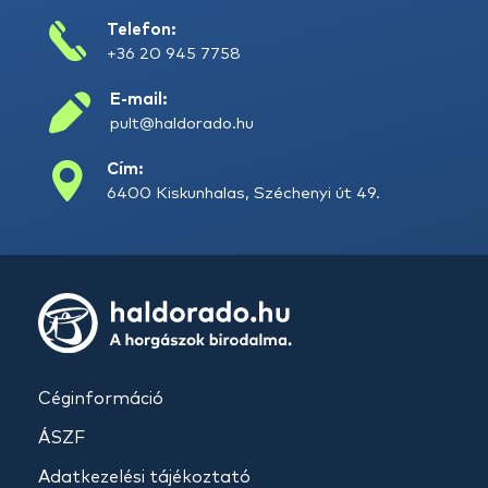
Telefon:
+36 20 945 7758
E-mail:
pult@haldorado.hu
Cím:
6400 Kiskunhalas, Széchenyi út 49.
Céginformáció
ÁSZF
Adatkezelési tájékoztató