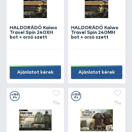
HALDORÁDÓ Kaiwo
HALDORÁDÓ Kaiwo
Travel Spin 240XH
Travel Spin 240MH
bot + orsó szett
bot + orsó szett
Ajánlatot kérek
Ajánlatot kérek
+150
+100
Ft
Ft