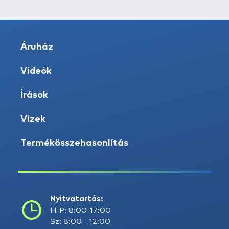
Áruház
Videók
Írások
Vizek
Termékösszehasonlítás
Nyitvatartás:
H-P: 8:00-17:00
Sz: 8:00 - 12:00