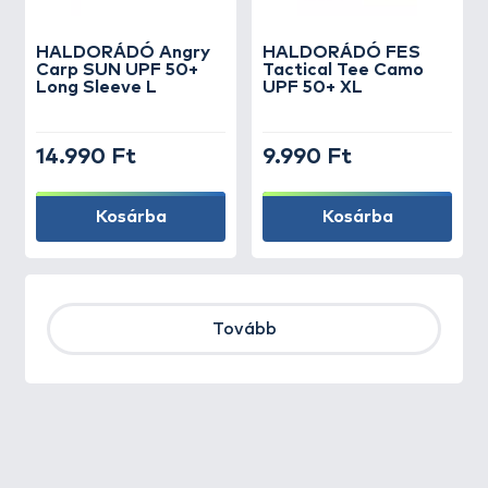
HALDORÁDÓ Angry
HALDORÁDÓ FES
Carp SUN UPF 50+
Tactical Tee Camo
Long Sleeve L
UPF 50+ XL
14.990 Ft
9.990 Ft
Kosárba
Kosárba
Tovább