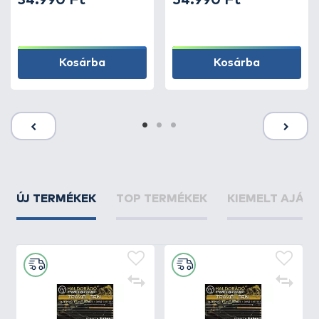
34.990 Ft
54.990 Ft
Kosárba
Kosárba
ÚJ TERMÉKEK
TOP TERMÉKEK
KIEMELT AJÁN