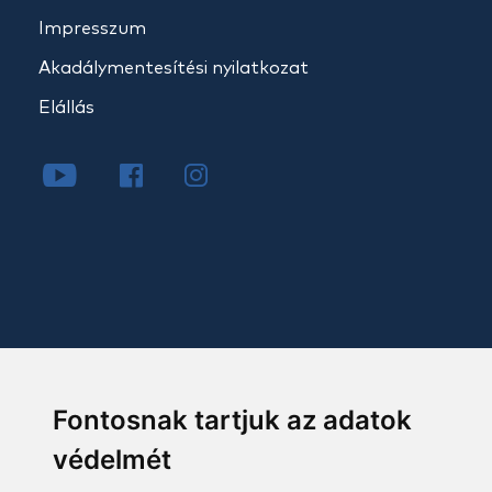
Impresszum
Akadálymentesítési nyilatkozat
Elállás
Fontosnak tartjuk az adatok
védelmét