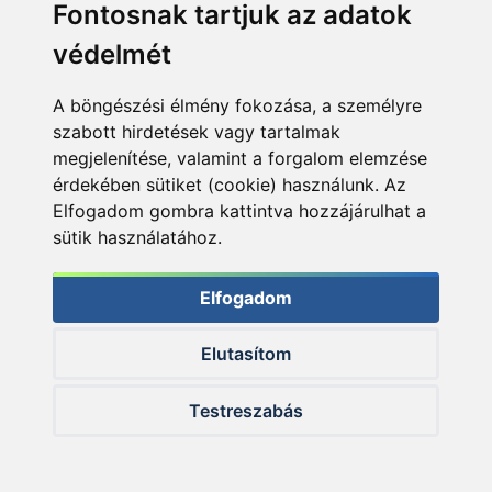
Fontosnak tartjuk az adatok
védelmét
A böngészési élmény fokozása, a személyre
szabott hirdetések vagy tartalmak
megjelenítése, valamint a forgalom elemzése
érdekében sütiket (cookie) használunk. Az
Elfogadom gombra kattintva hozzájárulhat a
sütik használatához.
Elfogadom
Elutasítom
© 2026 Haldorado.hu
Testreszabás
✕