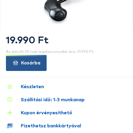
19.990 Ft
Az elmúlt 30 nap legalacsonyabb ára: 17.990 Ft
Kosárba
Készleten
Szállítási idő: 1-3 munkanap
Kupon érvényesíthető
Fizethetsz bankkártyával