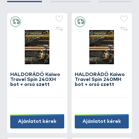
HALDORÁDÓ Kaiwo
HALDORÁDÓ Kaiwo
Travel Spin 240XH
Travel Spin 240MH
bot + orsó szett
bot + orsó szett
Ajánlatot kérek
Ajánlatot kérek