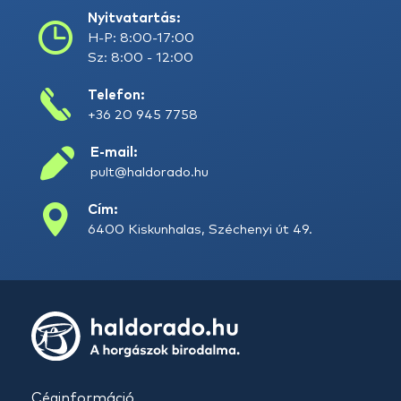
Nyitvatartás:
H-P: 8:00-17:00
Sz: 8:00 - 12:00
Telefon:
+36 20 945 7758
E-mail:
pult@haldorado.hu
Cím:
6400 Kiskunhalas, Széchenyi út 49.
Céginformáció