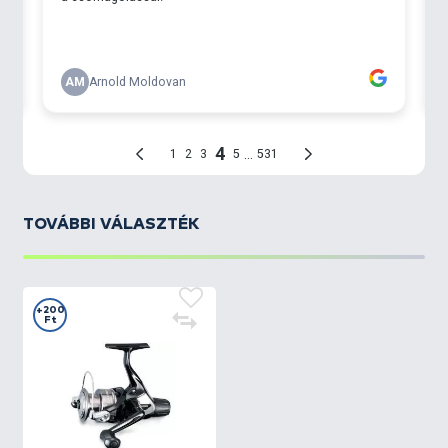
TOVÁBBI VÁLASZTÉK
+200
Ft