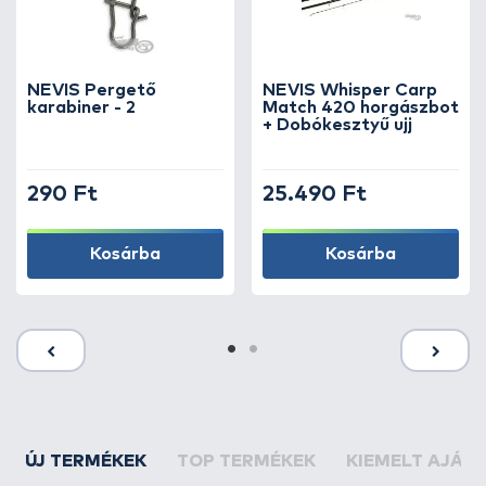
NEVIS Pergető
NEVIS Whisper Carp
karabiner - 2
Match 420 horgászbot
+ Dobókesztyű ujj
290 Ft
25.490 Ft
Kosárba
Kosárba
ÚJ TERMÉKEK
TOP TERMÉKEK
KIEMELT AJÁN