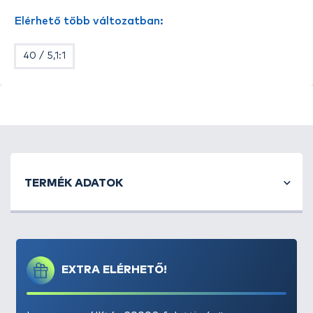
áttétele: 5,2: 1.
Elérhető több változatban:
40 / 5,1:1
TERMÉK ADATOK
EXTRA ELÉRHETŐ!