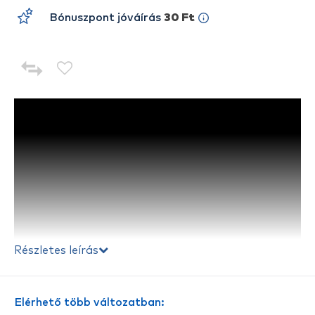
Bónuszpont jóváírás
30 Ft
Részletes leírás
Elérhető több változatban: