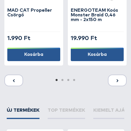
MAD CAT Propeller
ENERGOTEAM Koós
Csörgő
Monster Braid 0,46
mm - 2x150 m
1.990 Ft
19.990 Ft
Kosárba
Kosárba
ÚJ TERMÉKEK
TOP TERMÉKEK
KIEMELT AJÁN