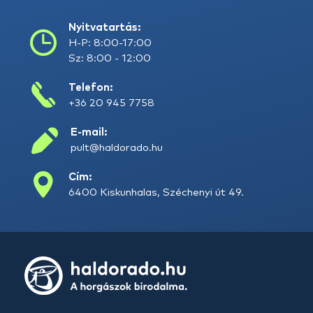
Nyitvatartás:
H-P: 8:00-17:00
Sz: 8:00 - 12:00
Telefon:
+36 20 945 7758
E-mail:
pult@haldorado.hu
Cím:
6400 Kiskunhalas, Széchenyi út 49.