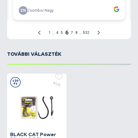
TOVÁBBI VÁLASZTÉK
+26
Ft
BLACK CAT
Power