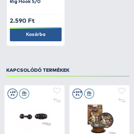
Rig Hook 5/0
2.590 Ft
Kosárba
KAPCSOLÓDÓ TERMÉKEK
+20
+200
Ft
Ft