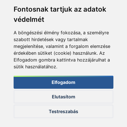
Fontosnak tartjuk az adatok
védelmét
A böngészési élmény fokozása, a személyre
szabott hirdetések vagy tartalmak
megjelenítése, valamint a forgalom elemzése
érdekében sütiket (cookie) használunk. Az
Elfogadom gombra kattintva hozzájárulhat a
sütik használatához.
Elfogadom
Elutasítom
© 2026 Haldorado.hu
Testreszabás
✕