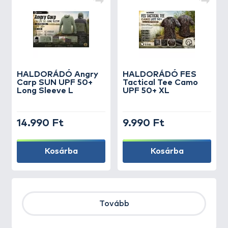
HALDORÁDÓ Angry
HALDORÁDÓ FES
Carp SUN UPF 50+
Tactical Tee Camo
Long Sleeve L
UPF 50+ XL
14.990 Ft
9.990 Ft
Kosárba
Kosárba
Tovább