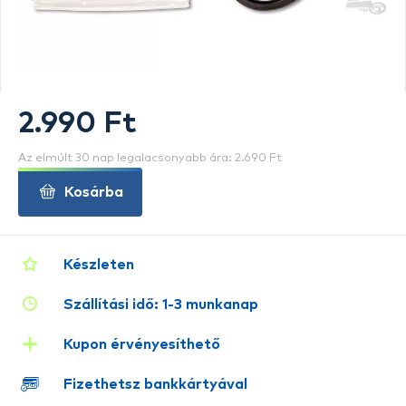
2.990 Ft
Az elmúlt 30 nap legalacsonyabb ára: 2.690 Ft
Kosárba
Készleten
Szállítási idő: 1-3 munkanap
Kupon érvényesíthető
Fizethetsz bankkártyával