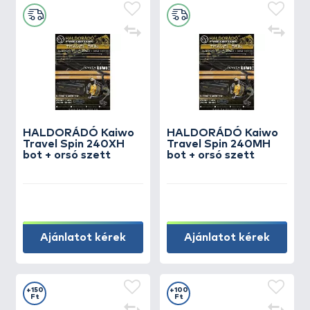
HALDORÁDÓ Kaiwo
HALDORÁDÓ Kaiwo
Travel Spin 240XH
Travel Spin 240MH
bot + orsó szett
bot + orsó szett
Ajánlatot kérek
Ajánlatot kérek
+150
+100
Ft
Ft