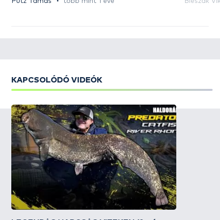
Putz Tamás
több mint 1 éve
Bleszák Vi
KAPCSOLÓDÓ VIDEÓK