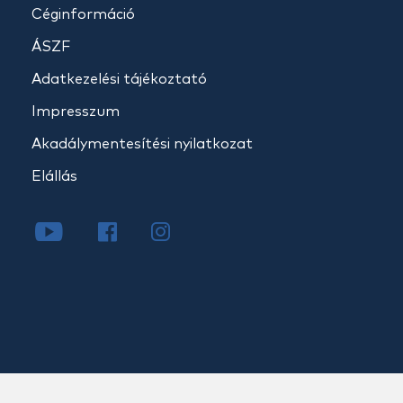
Céginformáció
ÁSZF
Adatkezelési tájékoztató
Impresszum
Akadálymentesítési nyilatkozat
Elállás