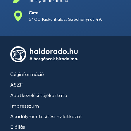
pult@haldorado.hu
Cím:
6400 Kiskunhalas, Széchenyi út 49.
Céginformáció
ÁSZF
Adatkezelési tájékoztató
Impresszum
Akadálymentesítési nyilatkozat
Elállás