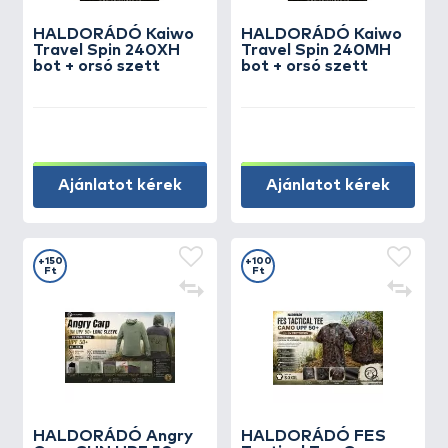
HALDORÁDÓ Kaiwo
HALDORÁDÓ Kaiwo
Travel Spin 240XH
Travel Spin 240MH
bot + orsó szett
bot + orsó szett
Ajánlatot kérek
Ajánlatot kérek
+150
+100
Ft
Ft
HALDORÁDÓ Angry
HALDORÁDÓ FES