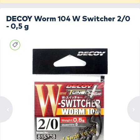
DECOY
Worm 104 W Switcher 2/0
- 0,5 g