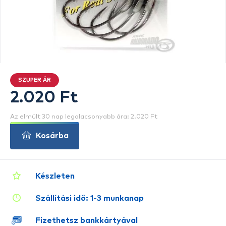
SZUPER ÁR
2.020 Ft
Az elmúlt 30 nap legalacsonyabb ára: 2.020 Ft
Kosárba
Készleten
Szállítási idő: 1-3 munkanap
Fizethetsz bankkártyával