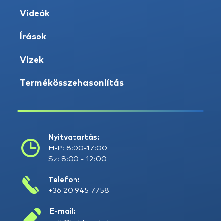
Videók
Írások
Vizek
Termékösszehasonlítás
Nyitvatartás:
H-P: 8:00-17:00
Sz: 8:00 - 12:00
Telefon:
+36 20 945 7758
E-mail: