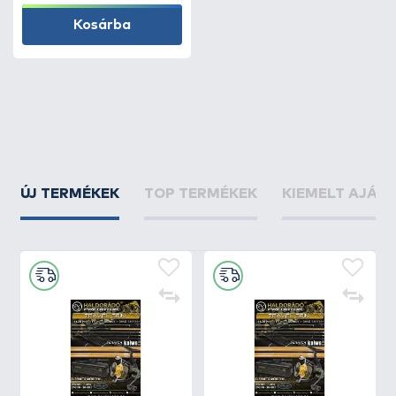
Kosárba
ÚJ TERMÉKEK
TOP TERMÉKEK
KIEMELT AJÁN