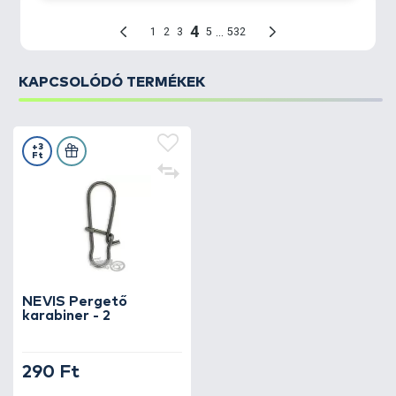
KAPCSOLÓDÓ TERMÉKEK
+3
Ft
NEVIS Pergető
karabiner - 2
290 Ft