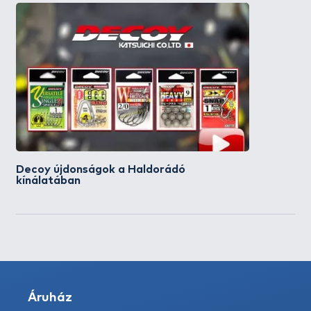
Decoy újdonságok a Haldorádó
kínálatában
Áruház