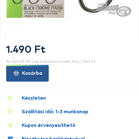
1.490 Ft
Az elmúlt 30 nap legalacsonyabb ára: 1.340 Ft
Kosárba
Készleten
Szállítási idő: 1-3 munkanap
Kupon érvényesíthető