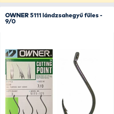
OWNER
5111 lándzsahegyű füles -
9/0