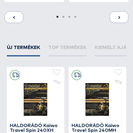
ÚJ TERMÉKEK
TOP TERMÉKEK
KIEMELT AJÁN
HALDORÁDÓ Kaiwo
HALDORÁDÓ Kaiwo
Travel Spin 240XH
Travel Spin 240MH