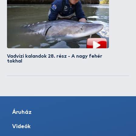
Vadvízi kalandok 28. rész - A nagy fehér
tokhal
Áruház
Videók