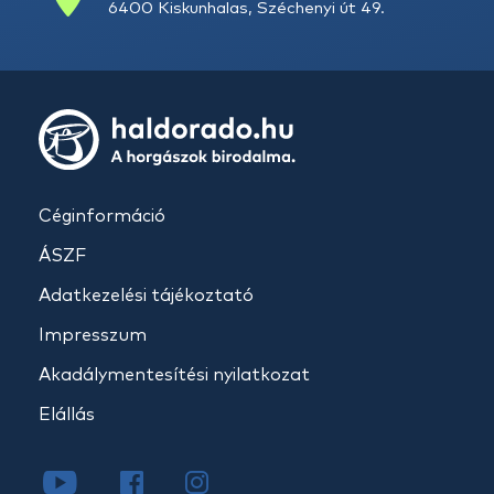
6400 Kiskunhalas, Széchenyi út 49.
Céginformáció
ÁSZF
Adatkezelési tájékoztató
Impresszum
Akadálymentesítési nyilatkozat
Elállás