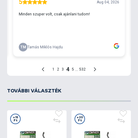
TOVÁBBI VÁLASZTÉK
+15
+20
Ft
Ft