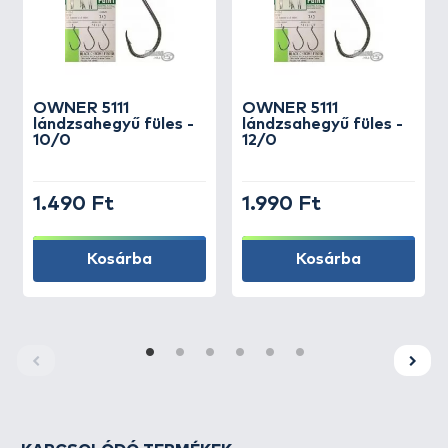
OWNER
5111
OWNER
5111
lándzsahegyű füles -
lándzsahegyű füles -
10/0
12/0
1.490 Ft
1.990 Ft
Kosárba
Kosárba