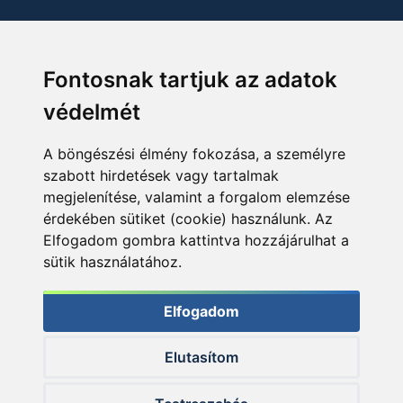
Fontosnak tartjuk az adatok
védelmét
A böngészési élmény fokozása, a személyre
szabott hirdetések vagy tartalmak
megjelenítése, valamint a forgalom elemzése
érdekében sütiket (cookie) használunk. Az
Elfogadom gombra kattintva hozzájárulhat a
sütik használatához.
Elfogadom
Elutasítom
© 2026 Haldorado.hu