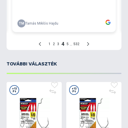
TOVÁBBI VÁLASZTÉK
+12
+12
Ft
Ft