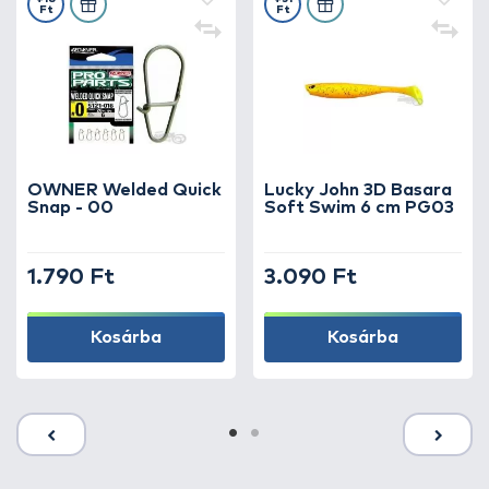
Ft
Ft
OWNER Welded Quick
Lucky John 3D Basara
Snap - 00
Soft Swim 6 cm PG03
1.790 Ft
3.090 Ft
Kosárba
Kosárba