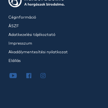
Céginformáció
ÁSZF
Adatkezelési tájékoztató
Impresszum
Akadálymentesítési nyilatkozat
Elállás