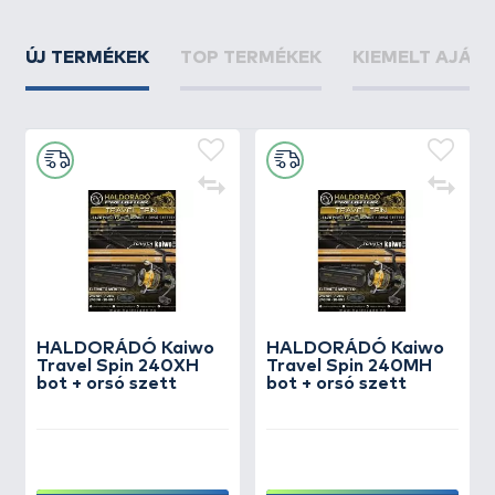
ÚJ TERMÉKEK
TOP TERMÉKEK
KIEMELT AJÁN
HALDORÁDÓ Kaiwo
HALDORÁDÓ Kaiwo
Travel Spin 240XH
Travel Spin 240MH
bot + orsó szett
bot + orsó szett