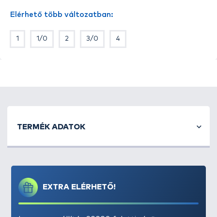
Elérhető több változatban:
1
1/0
2
3/0
4
TERMÉK ADATOK
EXTRA ELÉRHETŐ!