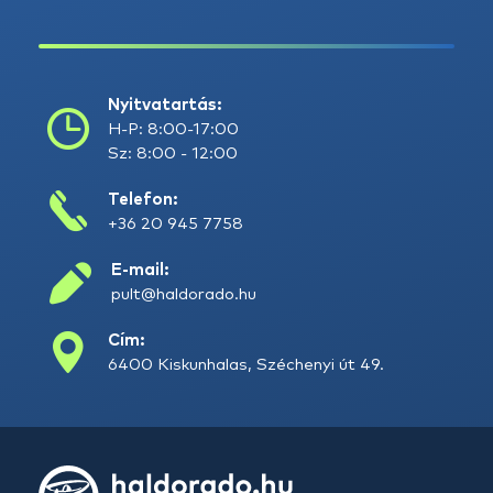
Nyitvatartás:
H-P: 8:00-17:00
Sz: 8:00 - 12:00
Telefon:
+36 20 945 7758
E-mail:
pult@haldorado.hu
Cím:
6400 Kiskunhalas, Széchenyi út 49.