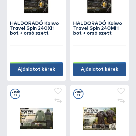
HALDORÁDÓ Kaiwo
HALDORÁDÓ Kaiwo
Travel Spin 240XH
Travel Spin 240MH
bot + orsó szett
bot + orsó szett
Ajánlatot kérek
Ajánlatot kérek
+150
+100
Ft
Ft