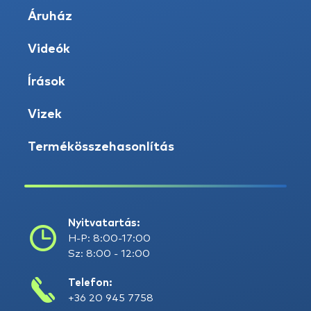
Áruház
Videók
Írások
Vizek
Termékösszehasonlítás
Nyitvatartás:
H-P: 8:00-17:00
Sz: 8:00 - 12:00
Telefon:
+36 20 945 7758