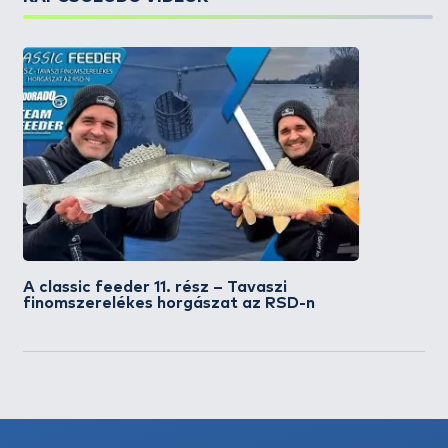
A classic feeder 11. rész – Tavaszi
finomszerelékes horgászat az RSD-n