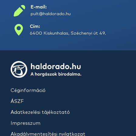
E-mail:
pult@haldorado.hu
Cím:
6400 Kiskunhalas, Széchenyi út 49.
Céginformáció
ÁSZF
Adatkezelési tájékoztató
Impresszum
Akadálymentesítési nyilatkozat