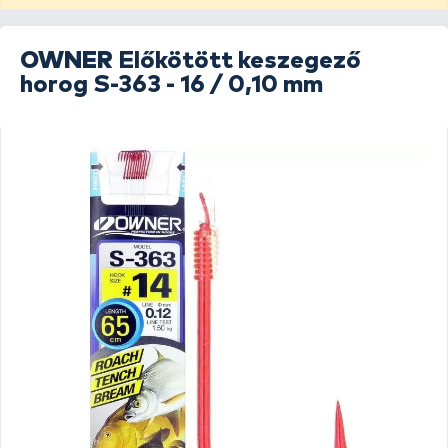
OWNER
Előkötött keszegező
horog S-363 - 16 / 0,10 mm