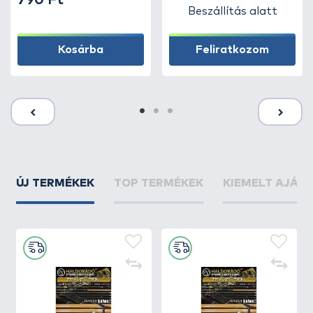
790 Ft
Beszállítás alatt
Kosárba
Feliratkozom
ÚJ TERMÉKEK
TOP TERMÉKEK
KIEMELT AJÁN