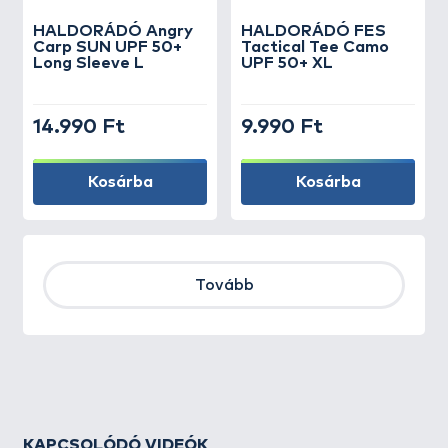
HALDORÁDÓ Angry
HALDORÁDÓ FES
Carp SUN UPF 50+
Tactical Tee Camo
Long Sleeve L
UPF 50+ XL
14.990 Ft
9.990 Ft
Kosárba
Kosárba
Tovább
KAPCSOLÓDÓ VIDEÓK