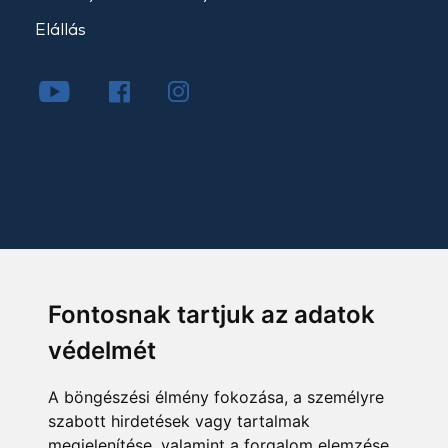
Elállás
Fontosnak tartjuk az adatok
védelmét
A böngészési élmény fokozása, a személyre
szabott hirdetések vagy tartalmak
megjelenítése, valamint a forgalom elemzése