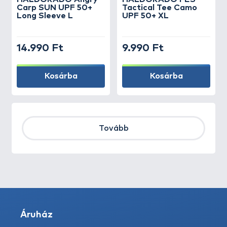
Carp SUN UPF 50+
Tactical Tee Camo
Long Sleeve L
UPF 50+ XL
14.990 Ft
9.990 Ft
Kosárba
Kosárba
Tovább
Áruház