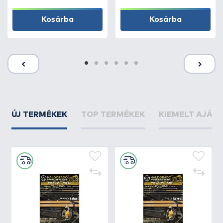
Kosárba
Kosárba
ÚJ TERMÉKEK
TOP TERMÉKEK
KIEMELT AJÁN