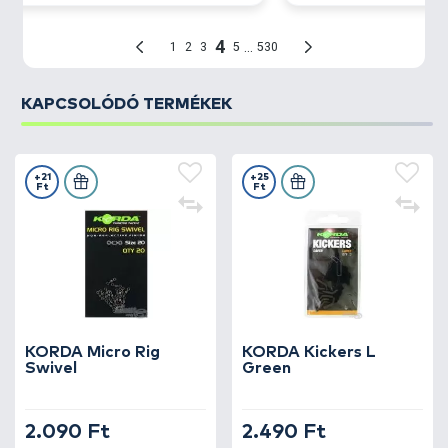
KAPCSOLÓDÓ TERMÉKEK
+21
+25
Ft
Ft
KORDA Micro Rig
KORDA Kickers L
Swivel
Green
2.090 Ft
2.490 Ft