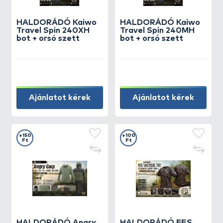
HALDORÁDÓ Kaiwo
HALDORÁDÓ Kaiwo
Travel Spin 240XH
Travel Spin 240MH
bot + orsó szett
bot + orsó szett
Ajánlatot kérek
Ajánlatot kérek
+150
+100
Ft
Ft
HALDORÁDÓ Angry
HALDORÁDÓ FES