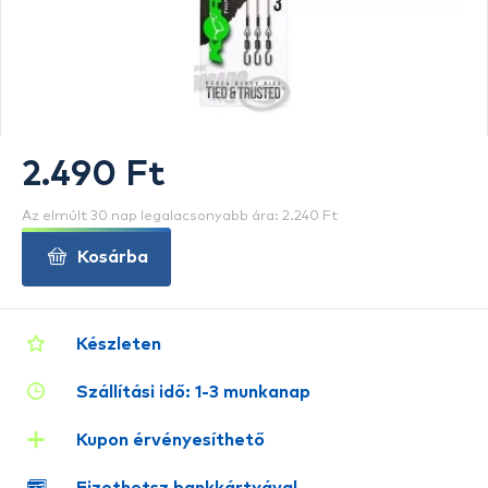
2.490 Ft
Az elmúlt 30 nap legalacsonyabb ára: 2.240 Ft
Kosárba
Készleten
Szállítási idő: 1-3 munkanap
Kupon érvényesíthető