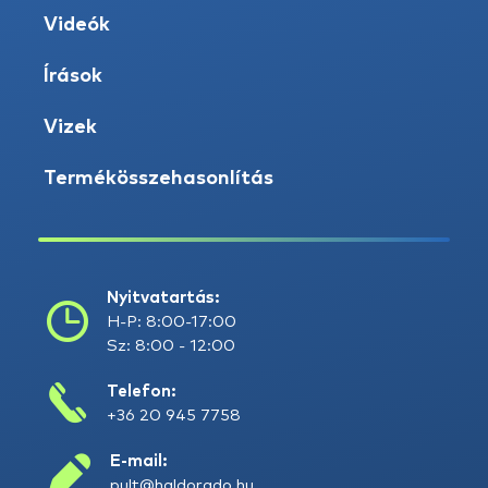
Videók
Írások
Vizek
Termékösszehasonlítás
Nyitvatartás:
H-P: 8:00-17:00
Sz: 8:00 - 12:00
Telefon:
+36 20 945 7758
E-mail:
pult@haldorado.hu