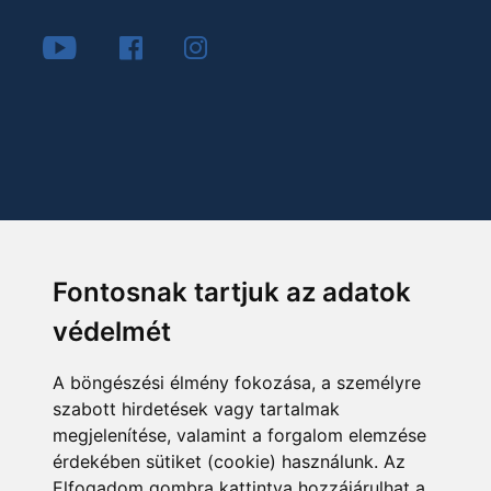
Fontosnak tartjuk az adatok
védelmét
A böngészési élmény fokozása, a személyre
szabott hirdetések vagy tartalmak
megjelenítése, valamint a forgalom elemzése
érdekében sütiket (cookie) használunk. Az
Elfogadom gombra kattintva hozzájárulhat a