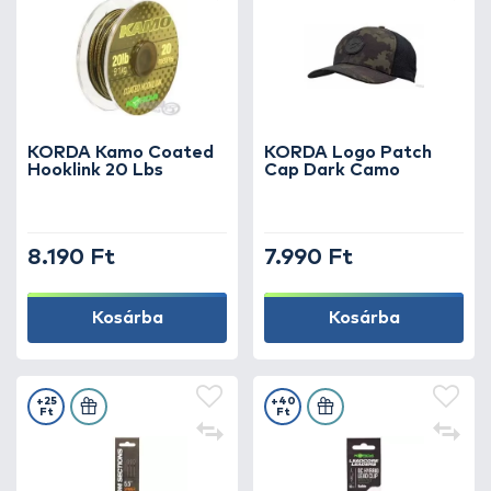
KORDA Kamo Coated
KORDA Logo Patch
Hooklink 20 Lbs
Cap Dark Camo
8.190 Ft
7.990 Ft
Kosárba
Kosárba
+25
+40
Ft
Ft