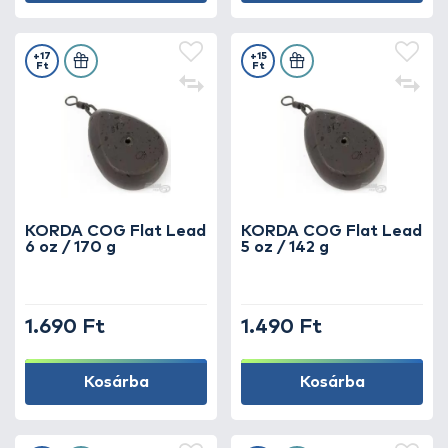
+17
+15
Ft
Ft
KORDA COG Flat Lead
KORDA COG Flat Lead
6 oz / 170 g
5 oz / 142 g
1.690 Ft
1.490 Ft
Kosárba
Kosárba