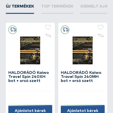
ÚJ TERMÉKEK
TOP TERMÉKEK
KIEMELT AJÁN
HALDORÁDÓ Kaiwo
HALDORÁDÓ Kaiwo
Travel Spin 240XH
Travel Spin 240MH
bot + orsó szett
bot + orsó szett
Ajánlatot kérek
Ajánlatot kérek