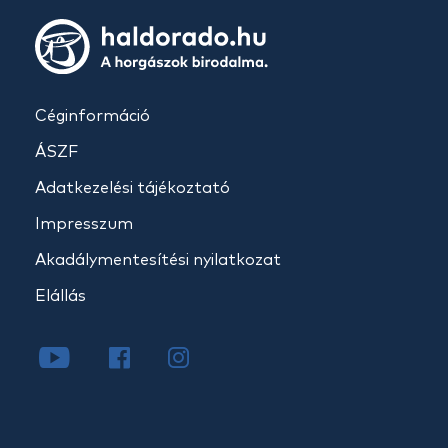
Céginformáció
ÁSZF
Adatkezelési tájékoztató
Impresszum
Akadálymentesítési nyilatkozat
Elállás