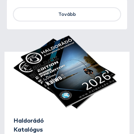
Tovább
Haldorádó
Katalógus