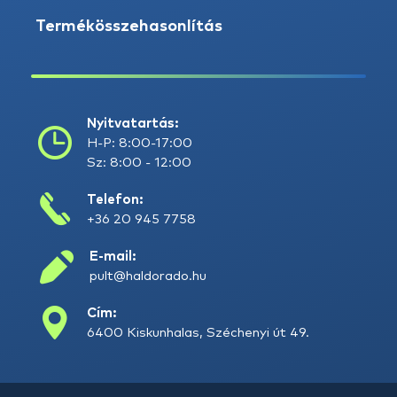
Termékösszehasonlítás
Nyitvatartás:
H-P: 8:00-17:00
Sz: 8:00 - 12:00
Telefon:
+36 20 945 7758
E-mail:
pult@haldorado.hu
Cím:
6400 Kiskunhalas, Széchenyi út 49.