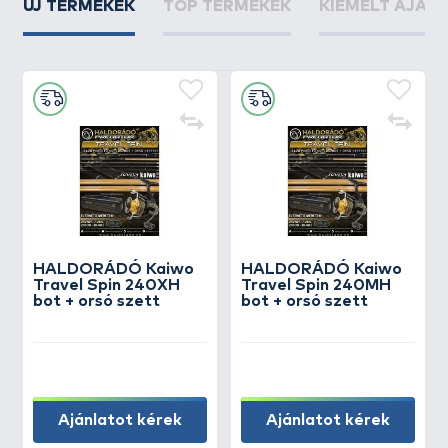
ÚJ TERMÉKEK
TOP TERMÉKEK
KIEMELT AJÁN
HALDORÁDÓ Kaiwo
HALDORÁDÓ Kaiwo
Travel Spin 240XH
Travel Spin 240MH
bot + orsó szett
bot + orsó szett
Ajánlatot kérek
Ajánlatot kérek