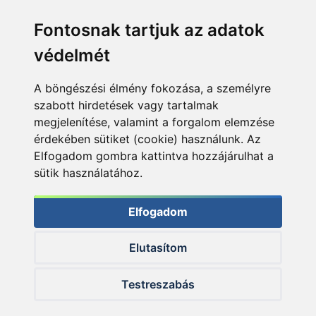
Fontosnak tartjuk az adatok
védelmét
A böngészési élmény fokozása, a személyre
szabott hirdetések vagy tartalmak
megjelenítése, valamint a forgalom elemzése
érdekében sütiket (cookie) használunk. Az
Elfogadom gombra kattintva hozzájárulhat a
sütik használatához.
Elfogadom
Elutasítom
© 2026 Haldorado.hu
Testreszabás
✕