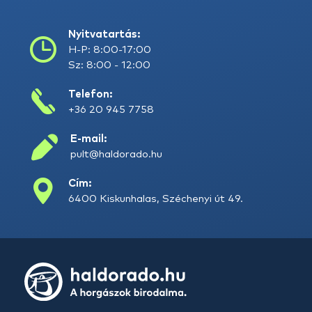
Nyitvatartás:
H-P: 8:00-17:00
Sz: 8:00 - 12:00
Telefon:
+36 20 945 7758
E-mail:
pult@haldorado.hu
Cím:
6400 Kiskunhalas, Széchenyi út 49.