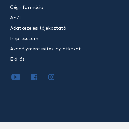
Céginformáció
ÁSZF
Adatkezelési tájékoztató
Impresszum
Akadálymentesítési nyilatkozat
Elállás