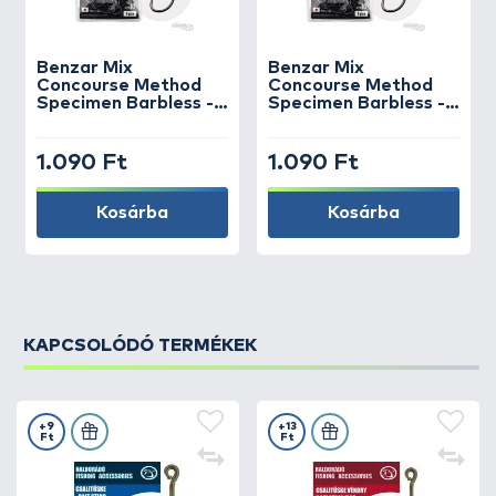
Benzar Mix
Benzar Mix
Concourse Method
Concourse Method
Specimen Barbless -
Specimen Barbless -
10
14
1.090 Ft
1.090 Ft
Kosárba
Kosárba
KAPCSOLÓDÓ TERMÉKEK
+9
+13
Ft
Ft