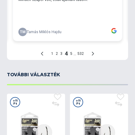
TOVÁBBI VÁLASZTÉK
+11
+11
Ft
Ft