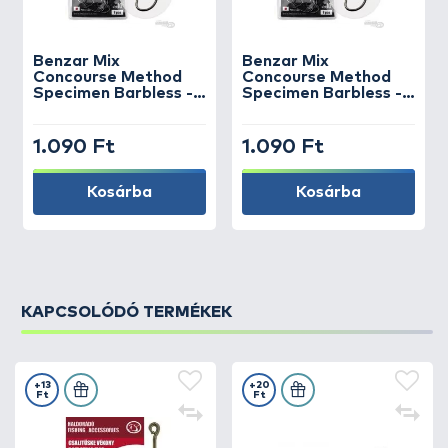
Benzar Mix
Benzar Mix
Concourse Method
Concourse Method
Specimen Barbless -
Specimen Barbless -
10
12
1.090 Ft
1.090 Ft
Kosárba
Kosárba
KAPCSOLÓDÓ TERMÉKEK
+13
+20
Ft
Ft