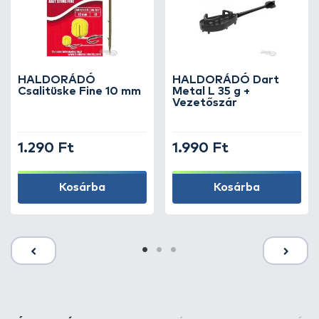
HALDORÁDÓ
HALDORÁDÓ Dart
Csalitüske Fine 10 mm
Metal L 35 g +
Vezetőszár
1.290 Ft
1.990 Ft
Kosárba
Kosárba