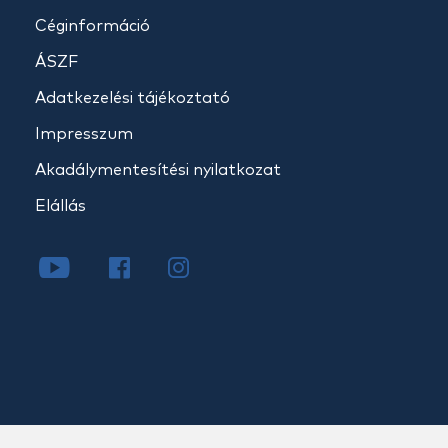
Céginformáció
ÁSZF
Adatkezelési tájékoztató
Impresszum
Akadálymentesítési nyilatkozat
Elállás