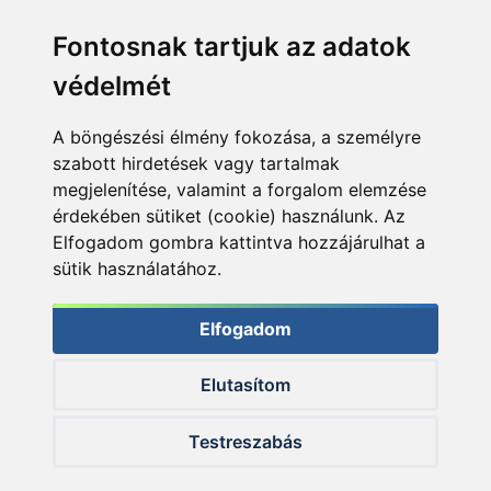
Fontosnak tartjuk az adatok
védelmét
A böngészési élmény fokozása, a személyre
szabott hirdetések vagy tartalmak
megjelenítése, valamint a forgalom elemzése
érdekében sütiket (cookie) használunk. Az
Elfogadom gombra kattintva hozzájárulhat a
sütik használatához.
Elfogadom
Elutasítom
© 2026 Haldorado.hu
Testreszabás
✕