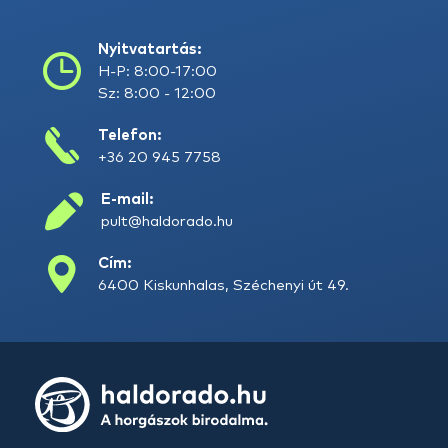
Nyitvatartás:
H-P: 8:00-17:00
Sz: 8:00 - 12:00
Telefon:
+36 20 945 7758
E-mail:
pult@haldorado.hu
Cím:
6400 Kiskunhalas, Széchenyi út 49.