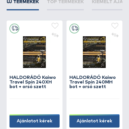
ÚJ TERMÉKEK
TOP TERMÉKEK
KIEMELT AJÁN
HALDORÁDÓ Kaiwo
HALDORÁDÓ Kaiwo
Travel Spin 240XH
Travel Spin 240MH
bot + orsó szett
bot + orsó szett
Ajánlatot kérek
Ajánlatot kérek