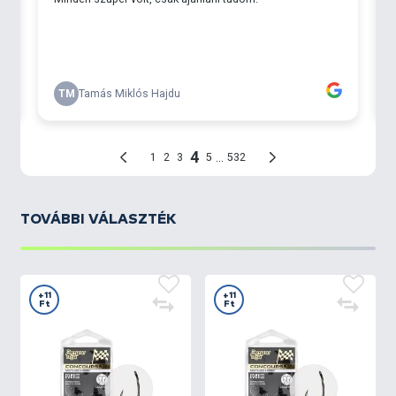
TOVÁBBI VÁLASZTÉK
+11
+11
Ft
Ft