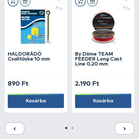
Ft
Ft
HALDORÁDÓ
By Döme TEAM
Csalitüske 10 mm
FEEDER Long Cast
Line 0,20 mm
890 Ft
2.190 Ft
Kosárba
Kosárba