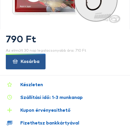
790 Ft
Az elmúlt 30 nap legalacsonyabb ára: 710 Ft
Kosárba
Készleten
Szállítási idő: 1-3 munkanap
Kupon érvényesíthető
Fizethetsz bankkártyával