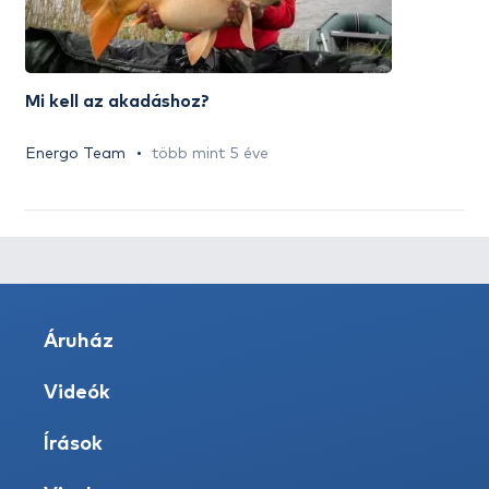
Mi kell az akadáshoz?
Energo Team
több mint 5 éve
Áruház
Videók
Írások