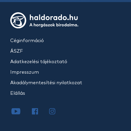
Céginformáció
ÁSZF
Adatkezelési tájékoztató
Impresszum
Akadálymentesítési nyilatkozat
Elállás