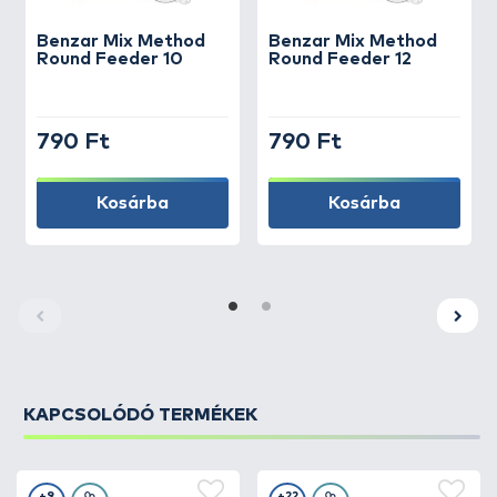
Benzar Mix
Method
Benzar Mix
Method
Round Feeder 10
Round Feeder 12
790 Ft
790 Ft
Kosárba
Kosárba
KAPCSOLÓDÓ TERMÉKEK
+9
+22