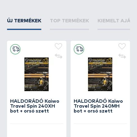
ÚJ TERMÉKEK
TOP TERMÉKEK
KIEMELT AJÁN
HALDORÁDÓ Kaiwo
HALDORÁDÓ Kaiwo
Travel Spin 240XH
Travel Spin 240MH
bot + orsó szett
bot + orsó szett