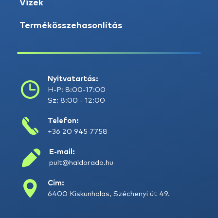
Vizek
Termékösszehasonlítás
Nyitvatartás:
H-P: 8:00-17:00
Sz: 8:00 - 12:00
Telefon:
+36 20 945 7758
E-mail:
pult@haldorado.hu
Cím:
6400 Kiskunhalas, Széchenyi út 49.