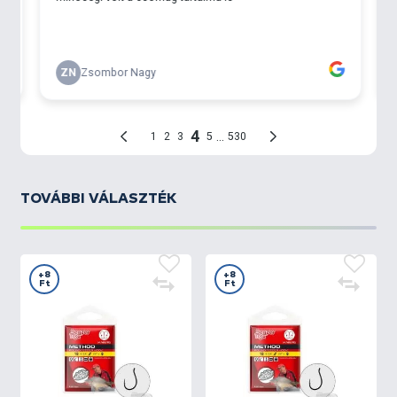
TOVÁBBI VÁLASZTÉK
+8
+8
Ft
Ft