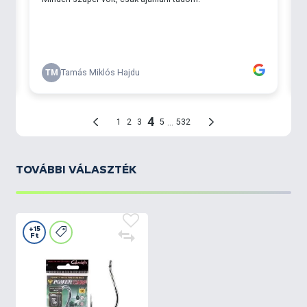
TOVÁBBI VÁLASZTÉK
+15
Ft