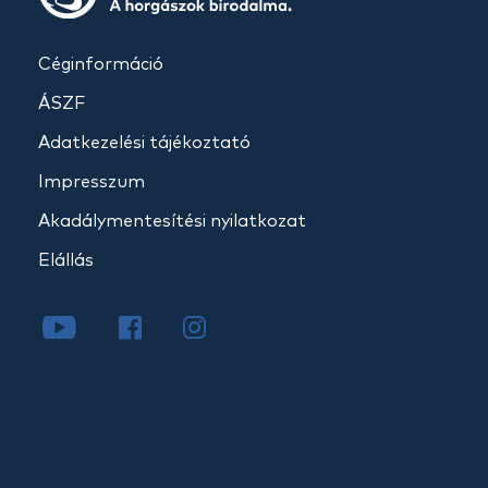
Céginformáció
ÁSZF
Adatkezelési tájékoztató
Impresszum
Akadálymentesítési nyilatkozat
Elállás