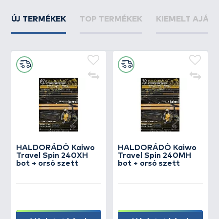
ÚJ TERMÉKEK
TOP TERMÉKEK
KIEMELT AJÁN
HALDORÁDÓ Kaiwo
HALDORÁDÓ Kaiwo
Travel Spin 240XH
Travel Spin 240MH
bot + orsó szett
bot + orsó szett