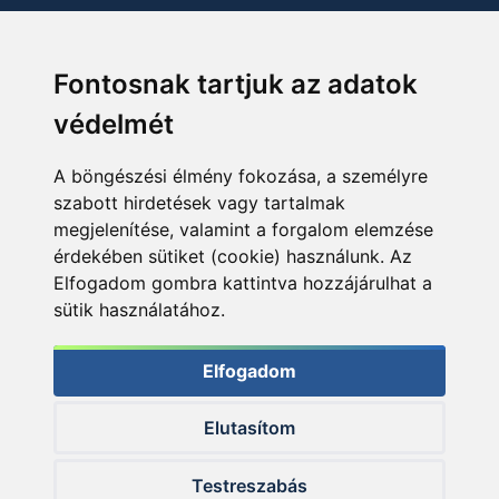
Fontosnak tartjuk az adatok
védelmét
A böngészési élmény fokozása, a személyre
szabott hirdetések vagy tartalmak
megjelenítése, valamint a forgalom elemzése
érdekében sütiket (cookie) használunk. Az
Elfogadom gombra kattintva hozzájárulhat a
sütik használatához.
Elfogadom
Elutasítom
© 2026 Haldorado.hu
Testreszabás