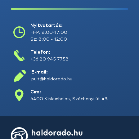
Nyitvatartás:
H-P: 8:00-17:00
Sz: 8:00 - 12:00
Telefon:
+36 20 945 7758
E-mail:
pult@haldorado.hu
Cím:
6400 Kiskunhalas, Széchenyi út 49.