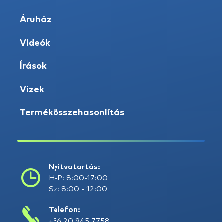
Áruház
Videók
Írások
Vizek
Termékösszehasonlítás
Nyitvatartás:
H-P: 8:00-17:00
Sz: 8:00 - 12:00
Telefon:
+36 20 945 7758