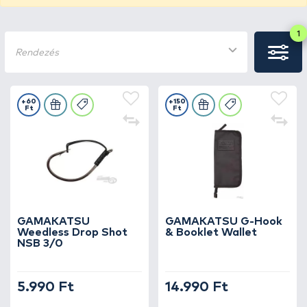
1
Rendezés
+60
+150
Ft
Ft
GAMAKATSU
GAMAKATSU G-Hook
Weedless Drop Shot
& Booklet Wallet
NSB 3/0
5.990 Ft
14.990 Ft