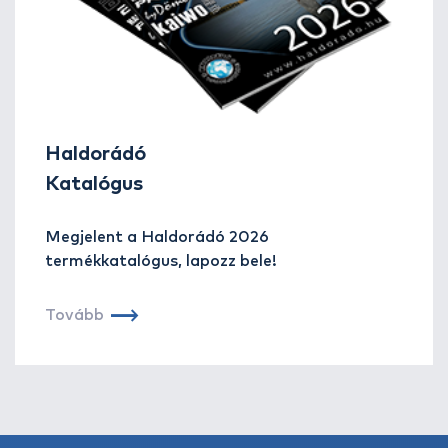
Haldorádó
Katalógus
Megjelent a Haldorádó 2026
termékkatalógus, lapozz bele!
Tovább