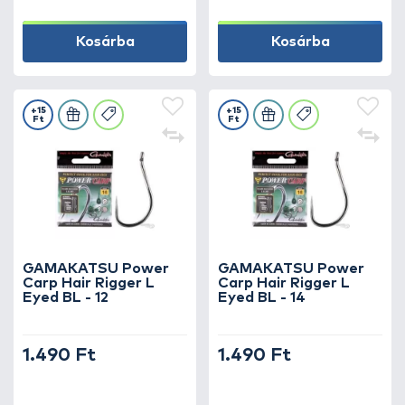
Kosárba
Kosárba
+15
+15
Ft
Ft
GAMAKATSU Power
GAMAKATSU Power
Carp Hair Rigger L
Carp Hair Rigger L
Eyed BL - 12
Eyed BL - 14
1.490 Ft
1.490 Ft