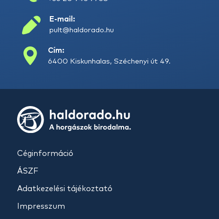
E-mail:
pult@haldorado.hu
Cím:
6400 Kiskunhalas, Széchenyi út 49.
Céginformáció
ÁSZF
Adatkezelési tájékoztató
Impresszum