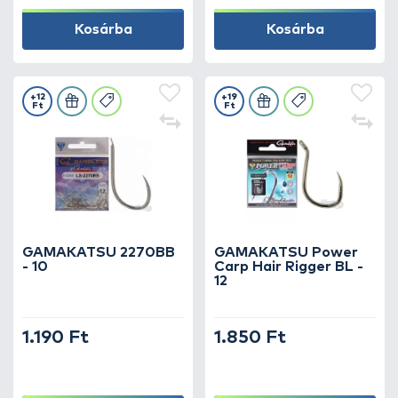
Kosárba
Kosárba
+12
+19
Ft
Ft
GAMAKATSU 2270BB
GAMAKATSU Power
- 10
Carp Hair Rigger BL -
12
1.190 Ft
1.850 Ft