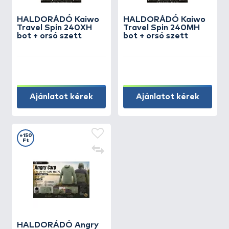
HALDORÁDÓ Kaiwo
HALDORÁDÓ Kaiwo
Travel Spin 240XH
Travel Spin 240MH
bot + orsó szett
bot + orsó szett
Ajánlatot kérek
Ajánlatot kérek
+150
Ft
HALDORÁDÓ Angry