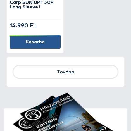
Carp SUN UPF 50+
Long Sleeve L
14.990 Ft
Kosárba
Tovább