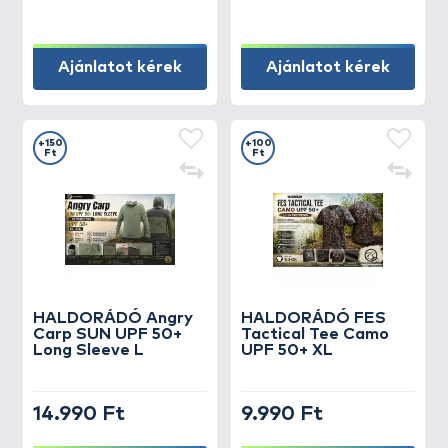
Ajánlatot kérek
Ajánlatot kérek
+150
+100
Ft
Ft
HALDORÁDÓ Angry
HALDORÁDÓ FES
Carp SUN UPF 50+
Tactical Tee Camo
Long Sleeve L
UPF 50+ XL
14.990 Ft
9.990 Ft