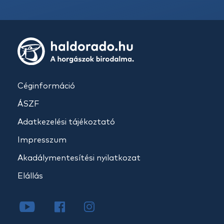
Céginformáció
ÁSZF
Adatkezelési tájékoztató
Impresszum
Akadálymentesítési nyilatkozat
Elállás