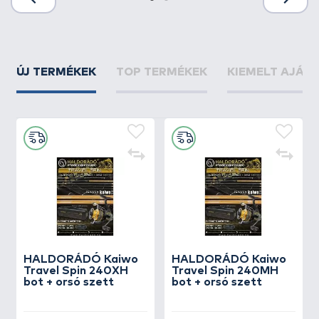
ÚJ TERMÉKEK
TOP TERMÉKEK
KIEMELT AJÁN
HALDORÁDÓ Kaiwo
HALDORÁDÓ Kaiwo
Travel Spin 240XH
Travel Spin 240MH
bot + orsó szett
bot + orsó szett