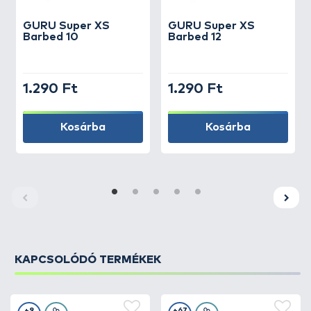
GURU
Super XS
GURU
Super XS
Barbed 10
Barbed 12
1.290 Ft
1.290 Ft
Kosárba
Kosárba
KAPCSOLÓDÓ TERMÉKEK
+9
+67