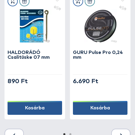
Ft
Ft
HALDORÁDÓ
GURU Pulse Pro 0,24
Csalitüske 07 mm
mm
890 Ft
6.690 Ft
Kosárba
Kosárba