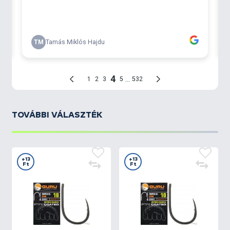
TOVÁBBI VÁLASZTÉK
+13
+13
Ft
Ft