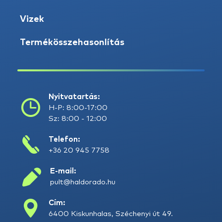
Vizek
Termékösszehasonlítás
Nyitvatartás:
H-P: 8:00-17:00
Sz: 8:00 - 12:00
Telefon:
+36 20 945 7758
E-mail:
pult@haldorado.hu
Cím:
6400 Kiskunhalas, Széchenyi út 49.