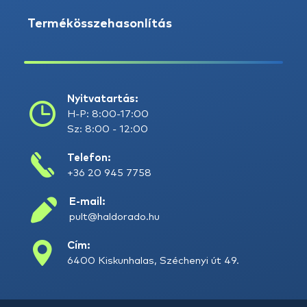
Termékösszehasonlítás
Nyitvatartás:
H-P: 8:00-17:00
Sz: 8:00 - 12:00
Telefon:
+36 20 945 7758
E-mail:
pult@haldorado.hu
Cím:
6400 Kiskunhalas, Széchenyi út 49.