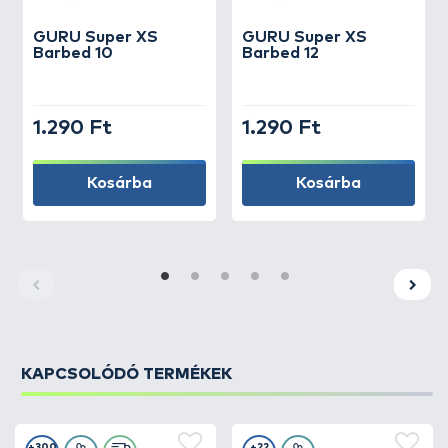
GURU
Super XS
GURU
Super XS
Barbed 10
Barbed 12
1.290 Ft
1.290 Ft
Kosárba
Kosárba
KAPCSOLÓDÓ TERMÉKEK
+300
+22