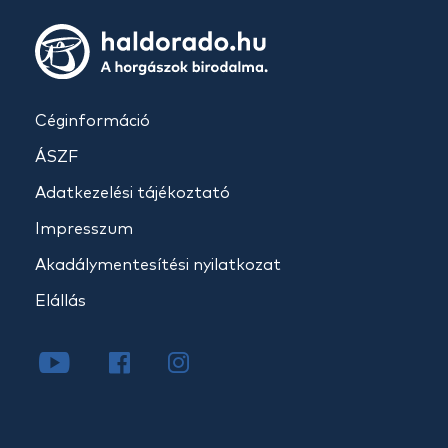
Céginformáció
ÁSZF
Adatkezelési tájékoztató
Impresszum
Akadálymentesítési nyilatkozat
Elállás