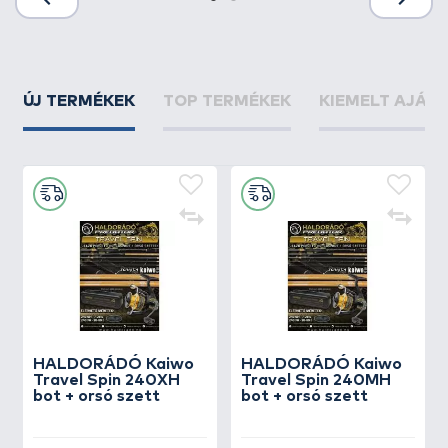
ÚJ TERMÉKEK
TOP TERMÉKEK
KIEMELT AJÁN
HALDORÁDÓ Kaiwo
HALDORÁDÓ Kaiwo
Travel Spin 240XH
Travel Spin 240MH
bot + orsó szett
bot + orsó szett