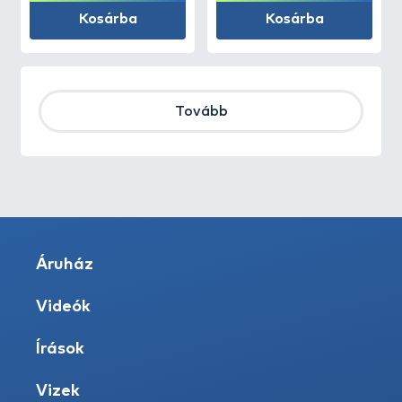
Kosárba
Kosárba
Tovább
Áruház
Videók
Írások
Vizek