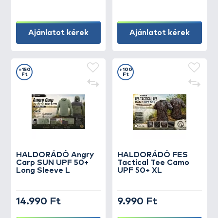
Ajánlatot kérek
Ajánlatot kérek
+150
+100
Ft
Ft
HALDORÁDÓ Angry
HALDORÁDÓ FES
Carp SUN UPF 50+
Tactical Tee Camo
Long Sleeve L
UPF 50+ XL
14.990 Ft
9.990 Ft