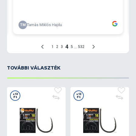
TOVÁBBI VÁLASZTÉK
+13
+13
Ft
Ft