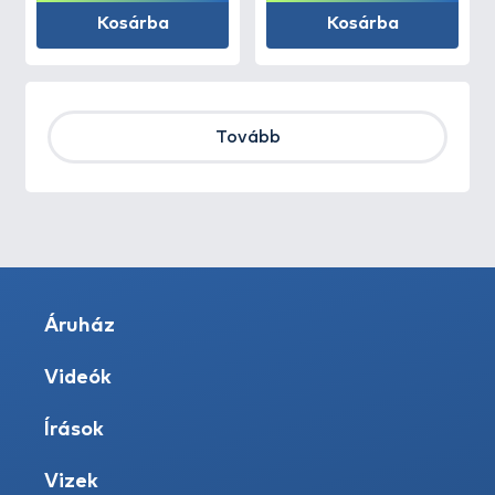
Kosárba
Kosárba
Tovább
Áruház
Videók
Írások
Vizek