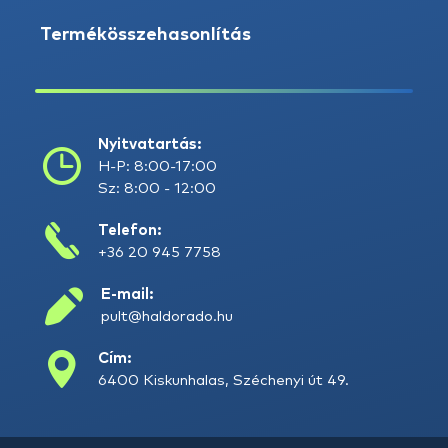
Termékösszehasonlítás
Nyitvatartás:
H-P: 8:00-17:00
Sz: 8:00 - 12:00
Telefon:
+36 20 945 7758
E-mail:
pult@haldorado.hu
Cím:
6400 Kiskunhalas, Széchenyi út 49.