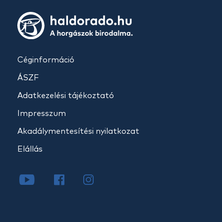
Céginformáció
ÁSZF
Adatkezelési tájékoztató
Impresszum
Akadálymentesítési nyilatkozat
Elállás