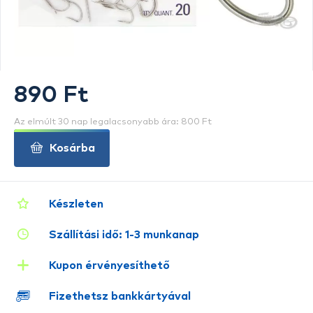
890 Ft
Az elmúlt 30 nap legalacsonyabb ára: 800 Ft
Kosárba
Készleten
Szállítási idő: 1-3 munkanap
Kupon érvényesíthető
Fizethetsz bankkártyával