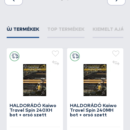
ÚJ TERMÉKEK
TOP TERMÉKEK
KIEMELT AJÁN
HALDORÁDÓ Kaiwo
HALDORÁDÓ Kaiwo
Travel Spin 240XH
Travel Spin 240MH
bot + orsó szett
bot + orsó szett