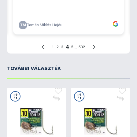
TOVÁBBI VÁLASZTÉK
+9
+9
Ft
Ft