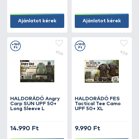
Ajánlatot kérek
Ajánlatot kérek
+150
+100
Ft
Ft
HALDORÁDÓ Angry
HALDORÁDÓ FES
Carp SUN UPF 50+
Tactical Tee Camo
Long Sleeve L
UPF 50+ XL
14.990 Ft
9.990 Ft