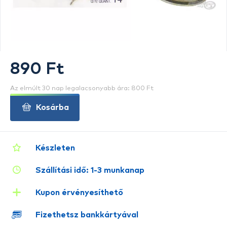
890 Ft
Az elmúlt 30 nap legalacsonyabb ára: 800 Ft
Kosárba
Készleten
Szállítási idő: 1-3 munkanap
Kupon érvényesíthető
Fizethetsz bankkártyával