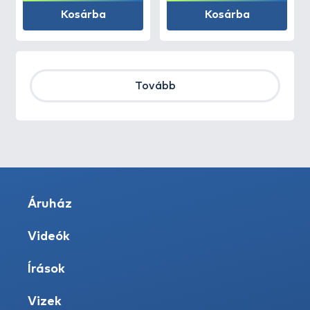
Kosárba
Kosárba
Tovább
Áruház
Videók
Írások
Vizek