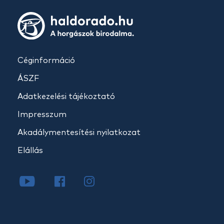
Céginformáció
ÁSZF
Adatkezelési tájékoztató
Impresszum
Akadálymentesítési nyilatkozat
Elállás