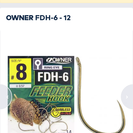
OWNER
FDH-6 - 12