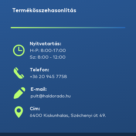
Termékösszehasonlítás
Nyitvatartás:
H-P: 8:00-17:00
Sz: 8:00 - 12:00
Telefon:
+36 20 945 7758
E-mail:
pult@haldorado.hu
Cím:
6400 Kiskunhalas, Széchenyi út 49.