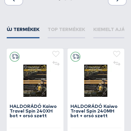
ÚJ TERMÉKEK
TOP TERMÉKEK
KIEMELT AJÁN
HALDORÁDÓ Kaiwo
HALDORÁDÓ Kaiwo
Travel Spin 240XH
Travel Spin 240MH
bot + orsó szett
bot + orsó szett