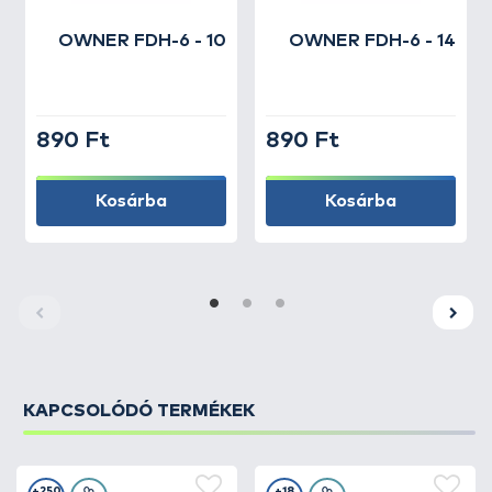
OWNER
FDH-6 - 10
OWNER
FDH-6 - 14
890 Ft
890 Ft
Kosárba
Kosárba
KAPCSOLÓDÓ TERMÉKEK
+250
+18