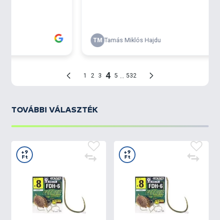
TOVÁBBI VÁLASZTÉK
+9
+9
Ft
Ft