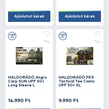
Ajánlatot kérek
Ajánlatot kérek
+150
+100
Ft
Ft
HALDORÁDÓ Angry
HALDORÁDÓ FES
Carp SUN UPF 50+
Tactical Tee Camo
Long Sleeve L
UPF 50+ XL
14.990 Ft
9.990 Ft