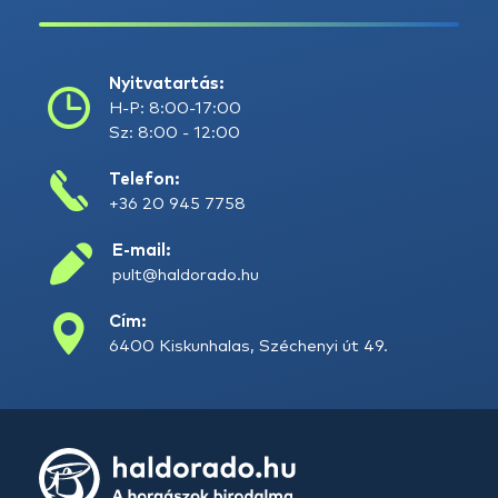
Nyitvatartás:
H-P: 8:00-17:00
Sz: 8:00 - 12:00
Telefon:
+36 20 945 7758
E-mail:
pult@haldorado.hu
Cím:
6400 Kiskunhalas, Széchenyi út 49.