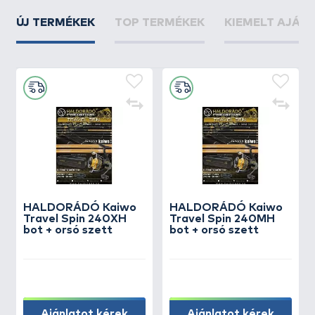
ÚJ TERMÉKEK
TOP TERMÉKEK
KIEMELT AJÁN
HALDORÁDÓ Kaiwo
HALDORÁDÓ Kaiwo
Travel Spin 240XH
Travel Spin 240MH
bot + orsó szett
bot + orsó szett
Ajánlatot kérek
Ajánlatot kérek