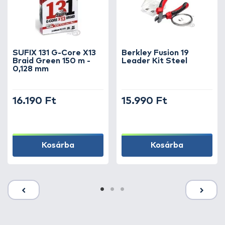
SUFIX 131 G-Core X13
Berkley Fusion 19
Braid Green 150 m -
Leader Kit Steel
0,128 mm
16.190 Ft
15.990 Ft
Kosárba
Kosárba