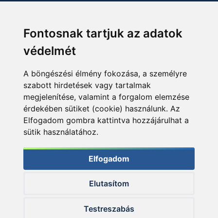
Fontosnak tartjuk az adatok
védelmét
A böngészési élmény fokozása, a személyre
szabott hirdetések vagy tartalmak
megjelenítése, valamint a forgalom elemzése
érdekében sütiket (cookie) használunk. Az
Elfogadom gombra kattintva hozzájárulhat a
sütik használatához.
Elfogadom
Elutasítom
© 2026 Haldorado.hu
Testreszabás
✕