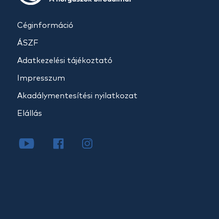
Céginformáció
ÁSZF
Adatkezelési tájékoztató
Impresszum
Akadálymentesítési nyilatkozat
Elállás