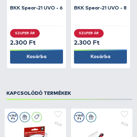
BKK
Spear-21 UVO - 6
BKK
Spear-21 UVO - 8
SZUPER ÁR
SZUPER ÁR
2.300 Ft
2.300 Ft
Kosárba
Kosárba
KAPCSOLÓDÓ TERMÉKEK
+162
+160
Ft
Ft