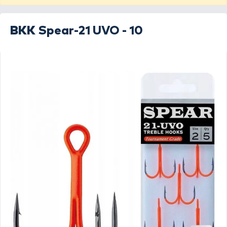
BKK
Spear-21 UVO - 10