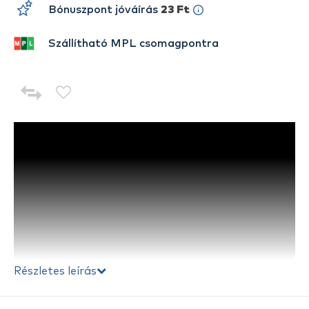
Bónuszpont jóváírás
23 Ft
Szállítható MPL csomagpontra
Részletes leírás