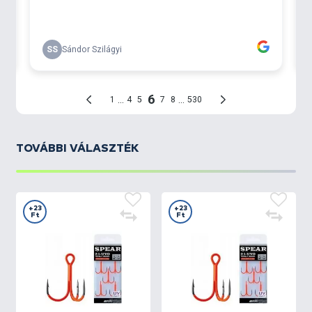
TOVÁBBI VÁLASZTÉK
+23
+23
Ft
Ft