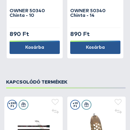
OWNER
50340
OWNER
50340
Chinta - 10
Chinta - 14
890 Ft
890 Ft
Kosárba
Kosárba
KAPCSOLÓDÓ TERMÉKEK
+230
+10
Ft
Ft