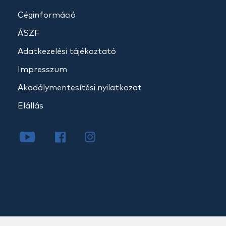
Céginformáció
ÁSZF
Adatkezelési tájékoztató
Impresszum
Akadálymentesítési nyilatkozat
Elállás