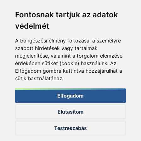
Fontosnak tartjuk az adatok
védelmét
A böngészési élmény fokozása, a személyre
szabott hirdetések vagy tartalmak
megjelenítése, valamint a forgalom elemzése
érdekében sütiket (cookie) használunk. Az
Elfogadom gombra kattintva hozzájárulhat a
sütik használatához.
Elfogadom
Elutasítom
© 2026 Haldorado.hu
Testreszabás
✕