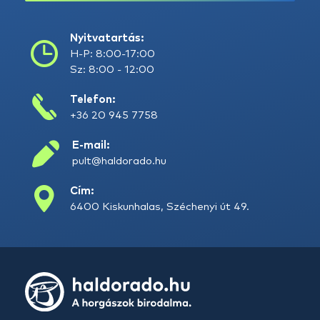
Nyitvatartás:
H-P: 8:00-17:00
Sz: 8:00 - 12:00
Telefon:
+36 20 945 7758
E-mail:
pult@haldorado.hu
Cím:
6400 Kiskunhalas, Széchenyi út 49.