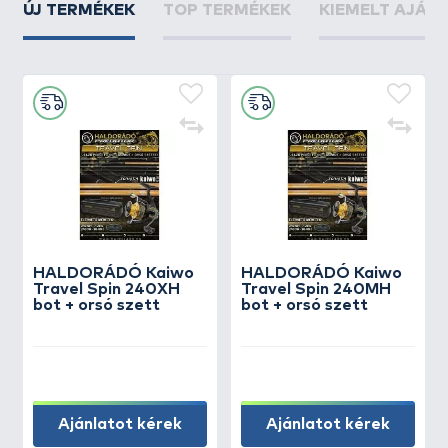
ÚJ TERMÉKEK
TOP TERMÉKEK
KIEMELT AJÁN
HALDORÁDÓ Kaiwo
HALDORÁDÓ Kaiwo
Travel Spin 240XH
Travel Spin 240MH
bot + orsó szett
bot + orsó szett
Ajánlatot kérek
Ajánlatot kérek