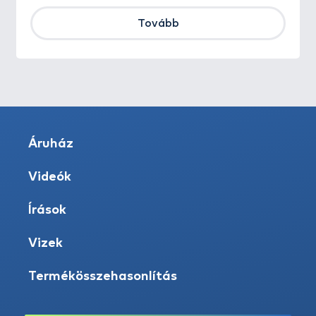
Tovább
Áruház
Videók
Írások
Vizek
Termékösszehasonlítás