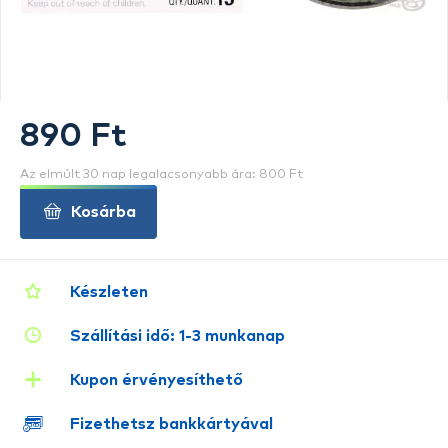
890 Ft
Az elmúlt 30 nap legalacsonyabb ára: 800 Ft
Kosárba
Készleten
Szállítási idő: 1-3 munkanap
Kupon érvényesíthető
Fizethetsz bankkártyával