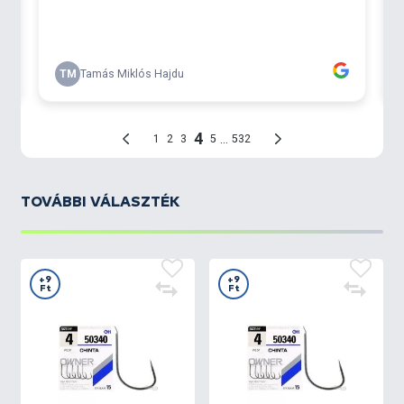
TOVÁBBI VÁLASZTÉK
+9
+9
Ft
Ft